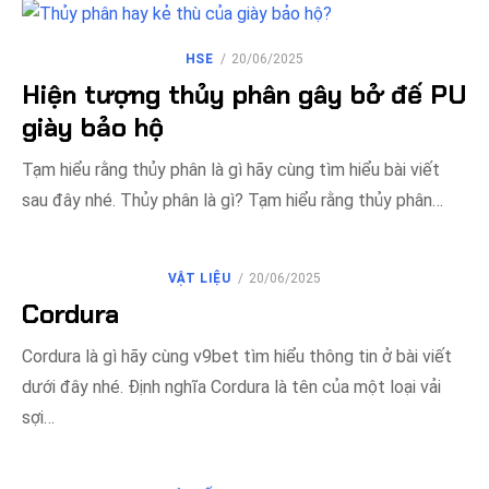
ĐĂNG
HSE
20/06/2025
VÀO
Hiện tượng thủy phân gây bở đế PU
giày bảo hộ
Tạm hiểu rằng thủy phân là gì hãy cùng tìm hiểu bài viết
sau đây nhé. Thủy phân là gì? Tạm hiểu rằng thủy phân…
ĐĂNG
VẬT LIỆU
20/06/2025
VÀO
Cordura
Cordura là gì hãy cùng v9bet tìm hiểu thông tin ở bài viết
dưới đây nhé. Định nghĩa Cordura là tên của một loại vải
sợi…