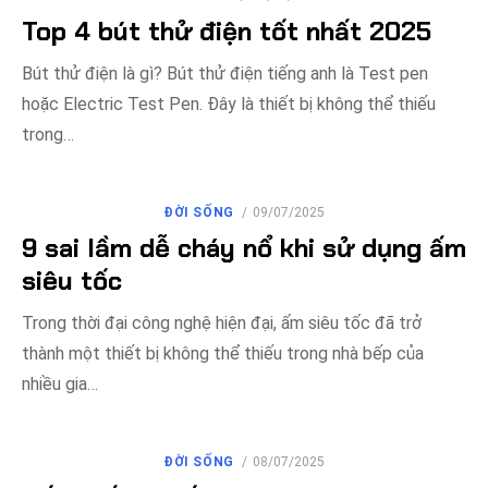
VÀO
Top 4 bút thử điện tốt nhất 2025
Bút thử điện là gì? Bút thử điện tiếng anh là Test pen
hoặc Electric Test Pen. Đây là thiết bị không thể thiếu
trong…
ĐĂNG
ĐỜI SỐNG
09/07/2025
VÀO
9 sai lầm dễ cháy nổ khi sử dụng ấm
siêu tốc
Trong thời đại công nghệ hiện đại, ấm siêu tốc đã trở
thành một thiết bị không thể thiếu trong nhà bếp của
nhiều gia…
ĐĂNG
ĐỜI SỐNG
08/07/2025
VÀO