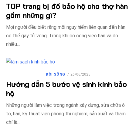
VÀO
TOP trang bị đồ bảo hộ cho thợ hàn
gồm những gì?
Mọi người đều biết rằng mối nguy hiểm liên quan đến hàn
có thể gây tử vong. Trong khi có công việc hàn và do
nhiều…
ĐĂNG
ĐỜI SỐNG
26/06/2025
VÀO
Hướng dẫn 5 bước vệ sinh kính bảo
hộ
Những người làm việc trong ngành xây dựng, sửa chữa ô
tô, hàn, kỹ thuật viên phòng thí nghiệm, sản xuất và thậm
chí là…