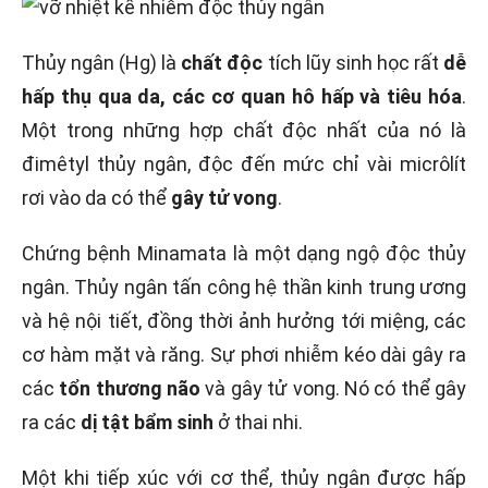
Thủy ngân (Hg) là
chất độc
tích lũy sinh học rất
dễ
hấp thụ qua da, các cơ quan hô hấp và tiêu hóa
.
Một trong những hợp chất độc nhất của nó là
đimêtyl thủy ngân, độc đến mức chỉ vài micrôlít
rơi vào da có thể
gây tử vong
.
Chứng bệnh Minamata là một dạng ngộ độc thủy
ngân. Thủy ngân tấn công hệ thần kinh trung ương
và hệ nội tiết, đồng thời ảnh hưởng tới miệng, các
cơ hàm mặt và răng. Sự phơi nhiễm kéo dài gây ra
các
tổn thương não
và gây tử vong. Nó có thể gây
ra các
dị tật bẩm sinh
ở thai nhi.
Một khi tiếp xúc với cơ thể, thủy ngân được hấp