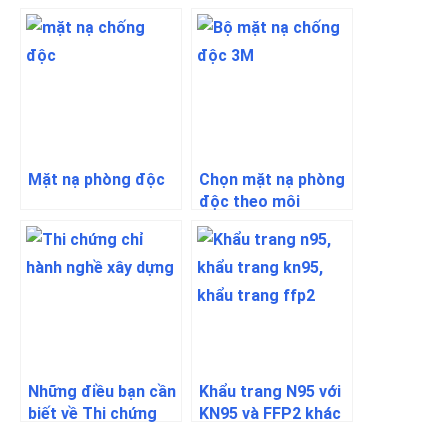
Mặt nạ phòng độc
Chọn mặt nạ phòng
độc theo môi
trường
Những điều bạn cần
Khẩu trang N95 với
biết về Thi chứng
KN95 và FFP2 khác
chỉ hành nghề xây
gì nhau?