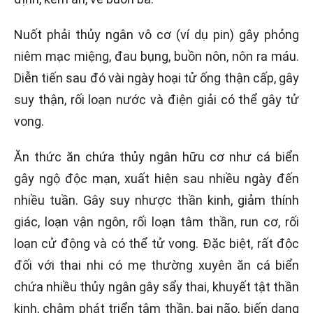
Nuốt phải thủy ngân vô cơ (ví dụ pin) gây phỏng
niêm mạc miệng, đau bụng, buồn nôn, nôn ra máu.
Diễn tiến sau đó vài ngày hoại tử ống thận cấp, gây
suy thận, rối loạn nước và điện giải có thể gây tử
vong.
Ăn thức ăn chứa thủy ngân hữu cơ như cá biển
gây ngộ độc mạn, xuất hiện sau nhiều ngày đến
nhiều tuần. Gây suy nhược thần kinh, giảm thính
giác, loạn vận ngôn, rối loạn tâm thần, run cơ, rối
loạn cử động và có thể tử vong. Đặc biệt, rất độc
đối với thai nhi có mẹ thường xuyên ăn cá biển
chứa nhiều thủy ngân gây sẩy thai, khuyết tật thần
kinh, chậm phát triển tâm thần, bại não, biến dạng