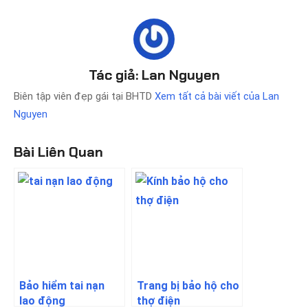
Tác giả:
Lan Nguyen
Biên tập viên đẹp gái tại BHTD
Xem tất cả bài viết của Lan
Nguyen
Bài Liên Quan
Bảo hiểm tai nạn
Trang bị bảo hộ cho
lao động
thợ điện