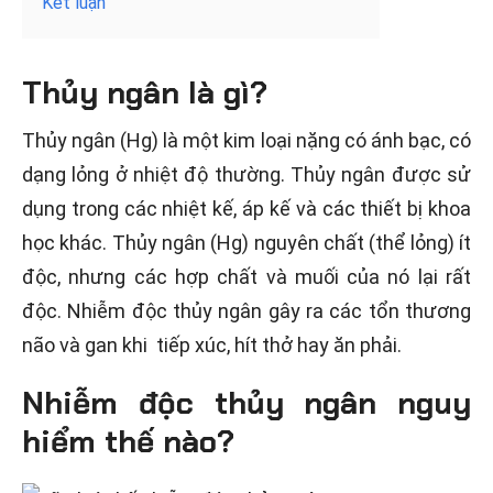
Kết luận
Thủy ngân là gì?
Thủy ngân (Hg) là một kim loại nặng có ánh bạc, có
dạng lỏng ở nhiệt độ thường. Thủy ngân được sử
dụng trong các nhiệt kế, áp kế và các thiết bị khoa
học khác. Thủy ngân (Hg) nguyên chất (thể lỏng) ít
độc, nhưng các hợp chất và muối của nó lại rất
độc. Nhiễm độc thủy ngân gây ra các tổn thương
não và gan khi tiếp xúc, hít thở hay ăn phải.
Nhiễm độc thủy ngân nguy
hiểm thế nào?