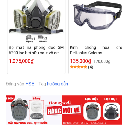
Bộ mặt nạ phòng độc 3M
Kính chống hoá chất
6200 lọc hơi hữu cơ + vô cơ
Deltaplus Galeras
1,075,000₫
135,000₫
170,000₫
(4)
Đăng vào
HSE
Tag
hướng dẫn