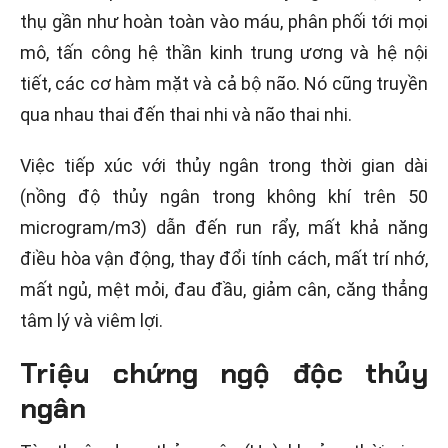
thụ gần như hoàn toàn vào máu, phân phối tới mọi
mô, tấn công hệ thần kinh trung ương và hệ nội
tiết, các cơ hàm mặt và cả bộ não. Nó cũng truyền
qua nhau thai đến thai nhi và não thai nhi.
Việc tiếp xúc với thủy ngân trong thời gian dài
(nồng độ thủy ngân trong không khí trên 50
microgram/m3) dẫn đến run rẩy, mất khả năng
điều hòa vận động, thay đổi tính cách, mất trí nhớ,
mất ngủ, mệt mỏi, đau đầu, giảm cân, căng thẳng
tâm lý và viêm lợi.
Triệu chứng ngộ độc thủy
ngân