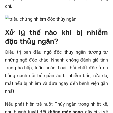
chi.
Xử lý thế nào khi bị nhiễm
độc thủy ngân?
Điều trị ban đầu ngộ độc thủy ngân tương tự
những ngộ độc khác. Nhanh chóng đánh giá tình
trạng hô hấp, tuần hoàn. Loại thải chất độc ở da
bằng cách cởi bỏ quần áo bị nhiễm bẩn, rửa da,
mắt nếu bị nhiễm và đưa ngay đến bệnh viện gần
nhất
Nếu phát hiện trẻ nuốt Thủy ngân trong nhiệt kế,
phụ huynh tuyệt đối
không móc họng
, gây ói vì sẽ