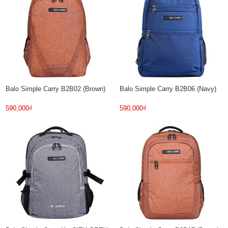
Balo Simple Carry B2B02 (Brown)
Balo Simple Carry B2B06 (Navy)
590,000₫
590,000₫