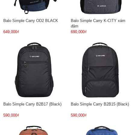
Balo Simple Carry OD2 BLACK
Balo Simple Carry K-CITY xám
đậm
649,000₫
690,000₫
Balo Simple Carry B2B17 (Black)
Balo Simple Carry B2B15 (Black)
590,000₫
590,000₫