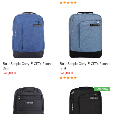
Balo Simple Carry E-CITY 2 xanh
Balo Simple Carry E-CITY 2 xanh
đậm
nhạt
690,000₫
690,000₫
Bán chạy