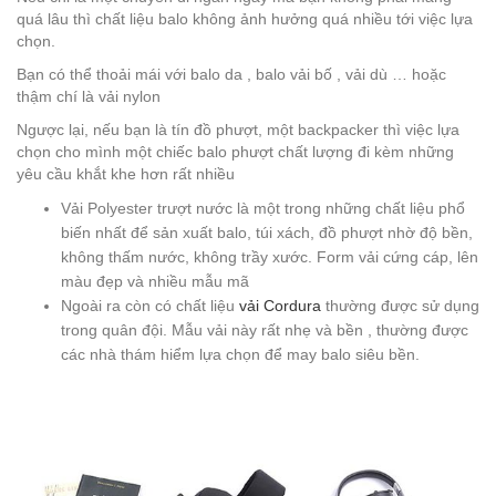
quá lâu thì chất liệu balo không ảnh hưởng quá nhiều tới việc lựa
chọn.
Bạn có thể thoải mái với balo da , balo vải bố , vải dù … hoặc
thậm chí là vải nylon
Ngược lại, nếu bạn là tín đồ phượt, một backpacker thì việc lựa
chọn cho mình một chiếc balo phượt chất lượng đi kèm những
yêu cầu khắt khe hơn rất nhiều
Vải Polyester trượt nước là một trong những chất liệu phổ
biến nhất để sản xuất balo, túi xách, đồ phượt nhờ độ bền,
không thấm nước, không trầy xước. Form vải cứng cáp, lên
màu đẹp và nhiều mẫu mã
Ngoài ra còn có chất liệu
vải Cordura
thường được sử dụng
trong quân đội. Mẫu vải này rất nhẹ và bền , thường được
các nhà thám hiểm lựa chọn để may balo siêu bền.