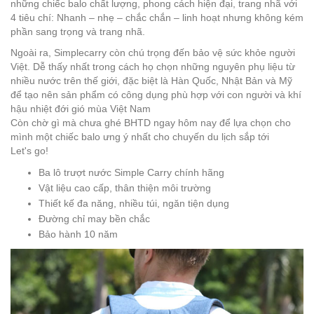
những chiếc balo chất lượng, phong cách hiện đại, trang nhã với
4 tiêu chí: Nhanh – nhẹ – chắc chắn – linh hoạt nhưng không kém
phần sang trọng và trang nhã.
Ngoài ra, Simplecarry còn chú trọng đến bảo vệ sức khỏe người
Việt. Dễ thấy nhất trong cách họ chọn những nguyên phụ liệu từ
nhiều nước trên thế giới, đặc biệt là Hàn Quốc, Nhật Bản và Mỹ
để tạo nên sản phẩm có công dụng phù hợp với con người và khí
hậu nhiệt đới gió mùa Việt Nam
Còn chờ gì mà chưa ghé BHTD ngay hôm nay để lựa chọn cho
mình một chiếc balo ưng ý nhất cho chuyến du lịch sắp tới
Let's go!
Ba lô trượt nước Simple Carry chính hãng
Vật liệu cao cấp, thân thiện môi trường
Thiết kế đa năng, nhiều túi, ngăn tiện dụng
Đường chỉ may bền chắc
Bảo hành 10 năm