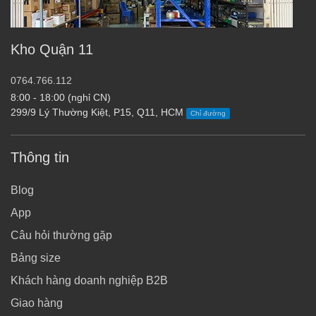
Kho Quận 11
0764.766.112
8:00 - 18:00 (nghỉ CN)
299/9 Lý Thường Kiệt, P15, Q11, HCM
Chỉ đường
Thông tin
Blog
App
Câu hỏi thường gặp
Bảng size
Khách hàng doanh nghiệp B2B
Giao hàng