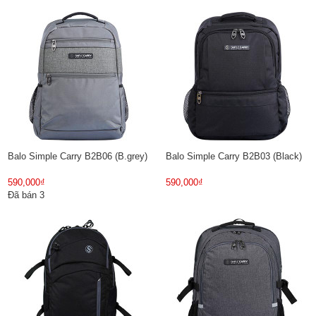
Balo Simple Carry B2B06 (B.grey)
Balo Simple Carry B2B03 (Black)
590,000₫
590,000₫
Đã bán 3