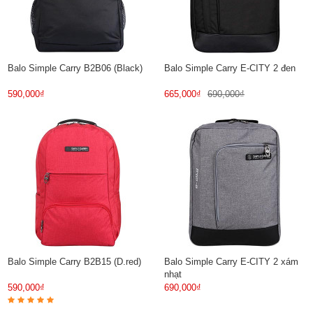
Balo Simple Carry B2B06 (Black)
Balo Simple Carry E-CITY 2 đen
590,000₫
665,000₫
690,000₫
Balo Simple Carry B2B15 (D.red)
Balo Simple Carry E-CITY 2 xám
nhạt
590,000₫
690,000₫