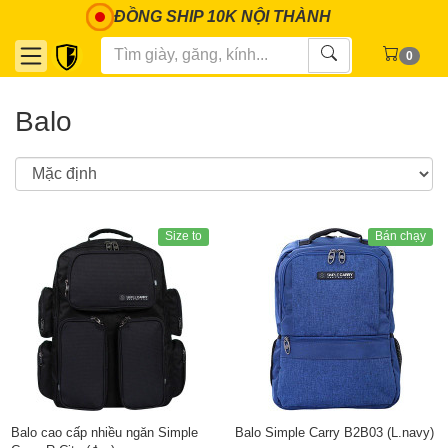
ĐỒNG SHIP 10K NỘI THÀNH
0
Balo
Size to
Bán chạy
Balo cao cấp nhiều ngăn Simple
Balo Simple Carry B2B03 (L.navy)