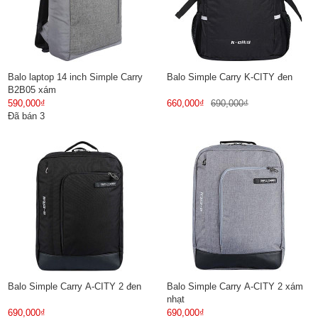
Balo laptop 14 inch Simple Carry
Balo Simple Carry K-CITY đen
B2B05 xám
590,000₫
660,000₫
690,000₫
Đã bán 3
Balo Simple Carry A-CITY 2 đen
Balo Simple Carry A-CITY 2 xám
nhạt
690,000₫
690,000₫