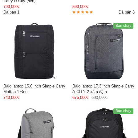
Carry R-City (đen)
790,000₫
590,000₫
Đã bán 1
Đã bán 8
Bán chạy
Balo laptop 15.6 inch Simple Carry
Balo laptop 17.3 inch Simple Carry
Mattan 1 Đen
A-CITY 2 xám đậm
740,000₫
675,000₫
690,000₫
Bán chạy