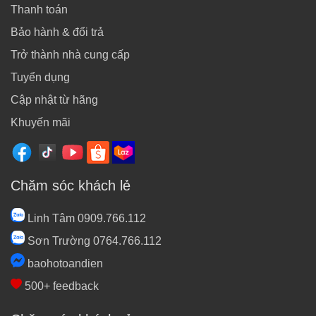
Thanh toán
Bảo hành & đổi trả
Trở thành nhà cung cấp
Tuyển dụng
Cập nhật từ hãng
Khuyến mãi
Chăm sóc khách lẻ
Linh Tâm 0909.766.112
Sơn Trường 0764.766.112
baohotoandien
500+ feedback