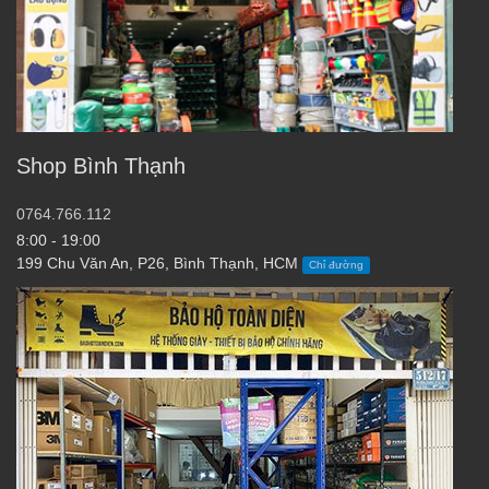
Shop Bình Thạnh
0764.766.112
8:00 - 19:00
199 Chu Văn An, P26, Bình Thạnh, HCM
Chỉ đường