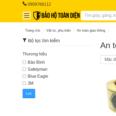
0909766112
Trang chủ
Vật tư, phụ kiện
An toàn giao thông
Bộ lọc tìm kiếm
An t
Thương hiệu
Bảo Bình
Safetyman
Blue Eagle
3M
Lọc