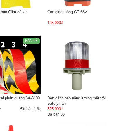
 báo Cấm đỗ xe
Cọc giao thông GT 68V
125,000₫
BÁN LẺ
al phản quang 3A-3100
Đèn cảnh báo năng lượng mặt trời
Safetyman
Đã bán 1.6k
325,000₫
Đã bán 38