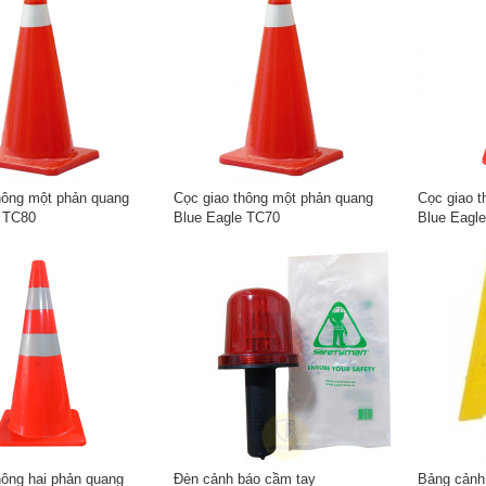
hông một phản quang
Cọc giao thông một phản quang
Cọc giao t
e TC80
Blue Eagle TC70
Blue Eagl
hông hai phản quang
Đèn cảnh báo cầm tay
Bảng cảnh 