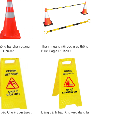
hông hai phản quang
Thanh ngang nối cọc giao thông
e TC70-A2
Blue Eagle RCB200
báo Chú ý trơn trượt
Bảng cảnh báo Khu vực đang làm