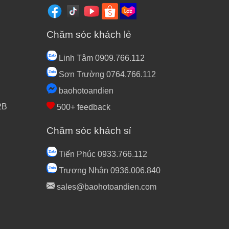
Chăm sóc khách lẻ
Linh Tâm 0909.766.112
Sơn Trường 0764.766.112
baohotoandien
2B
500+ feedback
Chăm sóc khách sỉ
Tiến Phúc 0933.766.112
Trương Nhân 0936.006.840
sales@baohotoandien.com