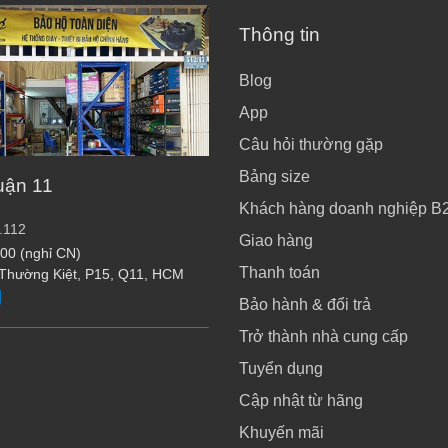
Thông tin
Blog
App
Câu hỏi thường gặp
Bảng size
uận 11
Khách hàng doanh nghiệp B
.112
Giao hàng
:00 (nghỉ CN)
Thanh toán
 Thường Kiệt, P15, Q11, HCM
Bảo hành & đổi trả
Trở thành nhà cung cấp
Tuyển dụng
Cập nhật từ hãng
Khuyến mãi