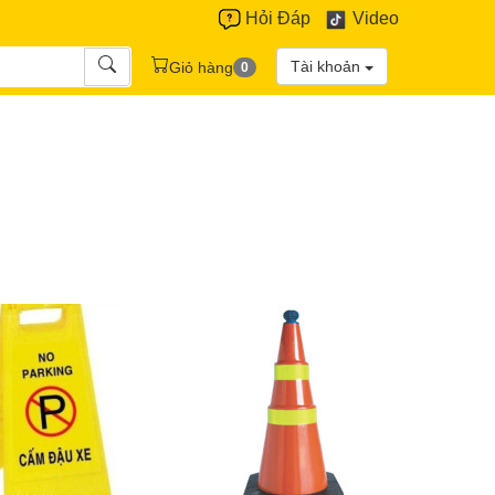
Hỏi Đáp
Video
Tài khoản
Giỏ hàng
0