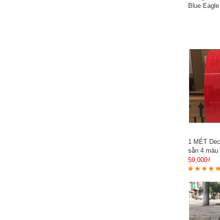
Blue Eagl
1 MÉT Dec
sẵn 4 màu
59,000₫