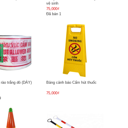
vệ sinh
75,000₫
Đã bán 1
rào trắng đỏ (DÀY)
Bảng cảnh báo Cấm hút thuốc
75,000₫
9