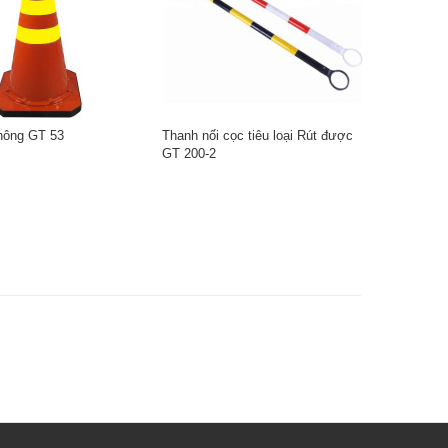
thông GT 53
Thanh nối cọc tiêu loại Rút được
GT 200-2