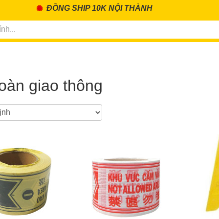
ĐỒNG SHIP 10K NỘI THÀNH
oàn giao thông