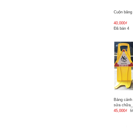
Cuộn băng 
40,000₫
Đã bán 4
Bảng cảnh
sửa chữa_
45,000₫
5