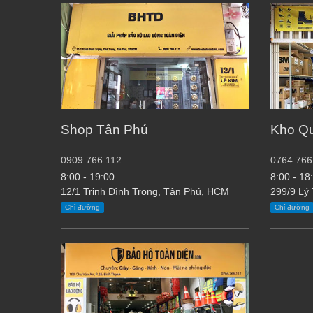
Shop Tân Phú
Kho Q
0909.766.112
0764.766
8:00 - 19:00
8:00 - 18
12/1 Trịnh Đình Trọng, Tân Phú, HCM
299/9 Lý
Chỉ đường
Chỉ đường