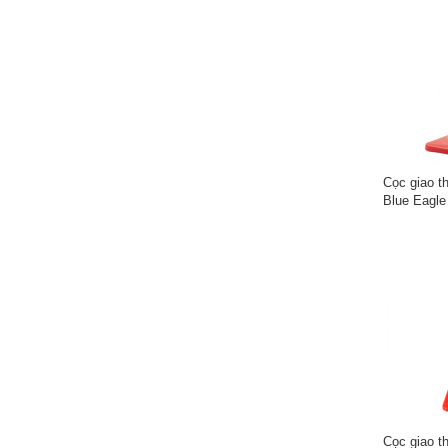
Cọc giao t
Blue Eagl
Cọc giao t