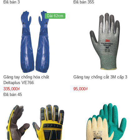
Đã bán 3
Đã bán 355
Dài 62cm
Găng tay chống hóa chất
Găng tay chống cắt 3M cấp 3
Deltaplus VE766
335,000₫
95,000₫
Đã bán 45