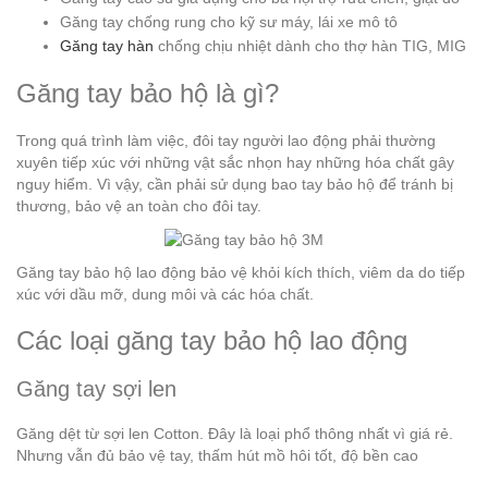
Găng tay chống rung cho kỹ sư máy, lái xe mô tô
Găng tay hàn
chống chịu nhiệt dành cho thợ hàn TIG, MIG
Găng tay bảo hộ là gì?
Trong quá trình làm việc, đôi tay người lao động phải thường
xuyên tiếp xúc với những vật sắc nhọn hay những hóa chất gây
nguy hiểm. Vì vậy, cần phải sử dụng bao tay bảo hộ để tránh bị
thương, bảo vệ an toàn cho đôi tay.
Găng tay bảo hộ lao động bảo vệ khỏi kích thích, viêm da do tiếp
xúc với dầu mỡ, dung môi và các hóa chất.
Các loại găng tay bảo hộ lao động
Găng tay sợi len
Găng dệt từ sợi len Cotton. Đây là loại phổ thông nhất vì giá rẻ.
Nhưng vẫn đủ bảo vệ tay, thấm hút mồ hôi tốt, độ bền cao