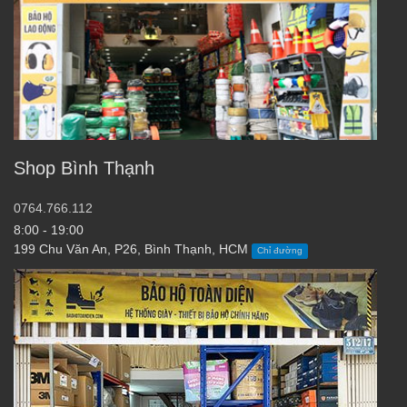
Shop Bình Thạnh
0764.766.112
8:00 - 19:00
199 Chu Văn An, P26, Bình Thạnh, HCM
Chỉ đường