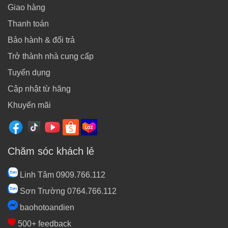
Giao hàng
Thanh toán
Bảo hành & đổi trả
Trở thành nhà cung cấp
Tuyển dụng
Cập nhật từ hãng
Khuyến mãi
Chăm sóc khách lẻ
Linh Tâm 0909.766.112
Sơn Trường 0764.766.112
baohotoandien
500+ feedback