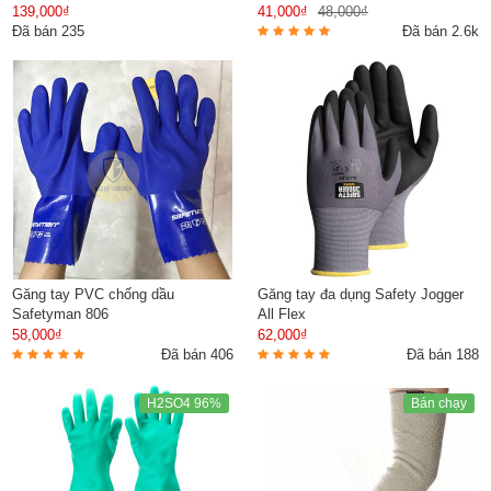
139,000₫
41,000₫
48,000₫
Đã bán 235
Đã bán 2.6k
Găng tay PVC chống dầu
Găng tay đa dụng Safety Jogger
Safetyman 806
All Flex
58,000₫
62,000₫
Đã bán 406
Đã bán 188
H2SO4 96%
Bán chạy