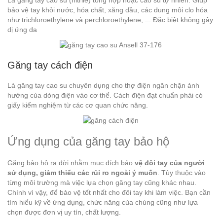
bảo vệ tay khỏi nước, hóa chất, xăng dầu, các dung môi clo hóa
như trichloroethylene và perchloroethylene, ... Đặc biệt không gây
dị ứng da
Găng tay cách điện
Là găng tay cao su chuyên dụng cho thợ điện ngăn chặn ảnh
hưởng của dòng điện vào cơ thể. Cách điện đạt chuẩn phải có
giấy kiểm nghiệm từ các cơ quan chức năng.
Ứng dụng của găng tay bảo hộ
Găng bảo hộ ra đời nhằm mục đích bảo
vệ đôi tay của người
sử dụng, giảm thiểu các rủi ro ngoài ý muốn
. Tùy thuộc vào
từng môi trường mà việc lựa chọn găng tay cũng khác nhau.
Chính vì vậy, để bảo vệ tốt nhất cho đôi tay khi làm việc. Bạn cần
tìm hiểu kỹ về ứng dụng, chức năng của chúng cũng như lựa
chọn được đơn vị uy tín, chất lượng.