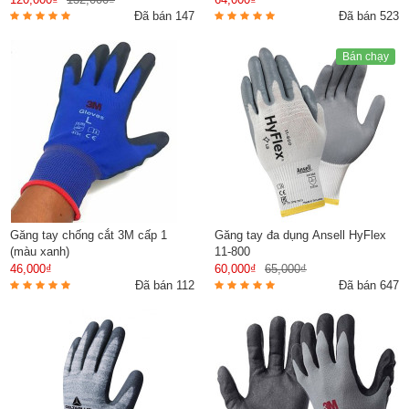
Đã bán 147
Đã bán 523
Bán chạy
Găng tay chống cắt 3M cấp 1
Găng tay đa dụng Ansell HyFlex
(màu xanh)
11-800
46,000₫
60,000₫
65,000₫
Đã bán 112
Đã bán 647