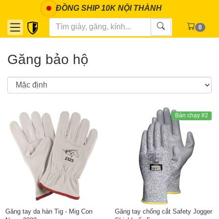
ĐỒNG SHIP 10K NỘI THÀNH
0
Găng bảo hộ
Bán chạy #2
Găng tay da hàn Tig - Mig Con
Găng tay chống cắt Safety Jogger