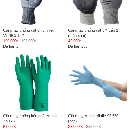
Găng tay chống cắt chịu nhiệt
Găng tay chống cắt 3M cấp 1
VENICUT42
(màu xám)
190,000₫
198,000₫
46,000₫
Đã bán 2
Đã bán 253
Găng tay chống hóa chất Ansell
Găng tay Ansell Nitrile 92-670
37-175
(hộp)
61,000₫
282,000₫
350,000₫