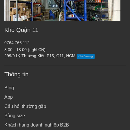
Kho Quận 11
0764.766.112
8:00 - 18:00 (nghỉ CN)
299/9 Lý Thường Kiệt, P15, Q11, HCM
Chỉ đường
Thông tin
Blog
App
Câu hỏi thường gặp
Bảng size
Khách hàng doanh nghiệp B2B