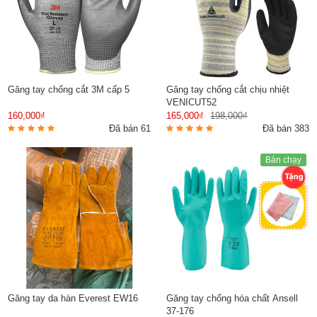
Găng tay chống cắt 3M cấp 5
Găng tay chống cắt chịu nhiệt
VENICUT52
160,000₫
165,000₫
198,000₫
Đã bán 61
Đã bán 383
Bán chạy
Găng tay da hàn Everest EW16
Găng tay chống hóa chất Ansell
37-176