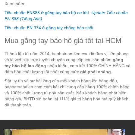
Xem thêm:
Tiêu chuẩn EN388 ở găng tay bảo hộ cơ khí
.
Update Tiêu chuẩn
EN 388 (Tiếng Anh)
Tiêu chuẩn EN 374 ở găng tay chống hóa chất
Mua găng tay bảo hộ giá tốt tại HCM
Thành lập từ năm 2014, baohotoandien.com là đơn vị tiên phong
và là website trực tuyến chuyên cung cấp các sản phẩm
găng
tay bảo hộ lao động
nhập khẩu, cam kết 100% CHÍNH HÃNG và
đảm bảo chất lượng tốt nhất cùng mức
giá phải chăng
.
Đặt uy tín và sự hài lòng của mỗi khách hàng lên hàng đầu,
baohotoandien.com cam kết chỉ cung cấp hàng 100% chính hãng
và 100% chất lượng từ nhà sản xuất. Nếu khách hàng phát hiện
hàng giả, BHTD xin hoàn lại 111% giá trị hàng hóa mà quý khách
đã thanh toán.