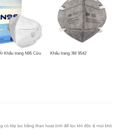
I Khẩu trang N95 Cửu
Khẩu trang 3M 9542
ang có lớp lọc bằng than hoạt tính để lọc khí độc & mùi khó
.