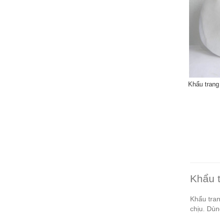
Khẩu trang
Khẩu t
Khẩu tran
chịu. Dùn