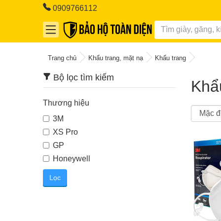
0909766112
Trang chủ
Khẩu trang, mặt nạ
Khẩu trang
Bộ lọc tìm kiếm
Khẩ
Thương hiệu
3M
XS Pro
GP
Honeywell
Lọc