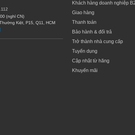
Khách hàng doanh nghiệp B
.112
Giao hàng
:00 (nghỉ CN)
Thanh toán
 Thường Kiệt, P15, Q11, HCM
Bảo hành & đổi trả
Trở thành nhà cung cấp
Tuyển dụng
Cập nhật từ hãng
Khuyến mãi