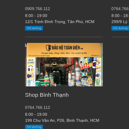
0909.766.112
0764.766
8:00 - 19:00
8:00 - 18
12/1 Trịnh Đình Trọng, Tân Phú, HCM
299/9 Lý
Chỉ đường
Chỉ đường
Shop Bình Thạnh
0764.766.112
8:00 - 19:00
199 Chu Văn An, P26, Bình Thạnh, HCM
Chỉ đường