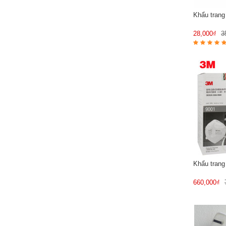
Khẩu tran
28,000₫
3
Khẩu trang
660,000₫