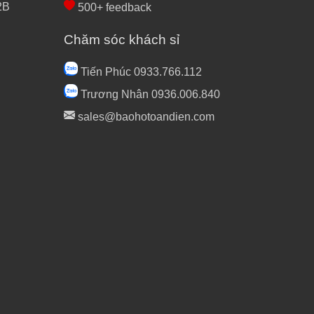
2B
500+ feedback
Chăm sóc khách sỉ
Tiến Phúc 0933.766.112
Trương Nhân 0936.006.840
sales@baohotoandien.com