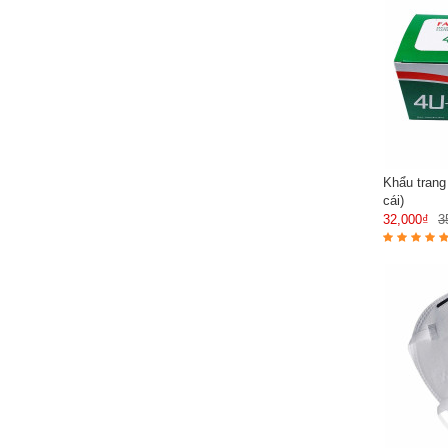
Khẩu trang
cái)
32,000₫
3