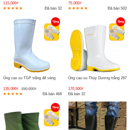
115,000₫
75,000₫
Đã bán 32
Đã bán 502
Ủng cao su TGP trắng đế vàng
Ủng cao su Thùy Dương trắng 287
135,000₫
150,000₫
170,000₫
Đã bán 468
Đã bán 32