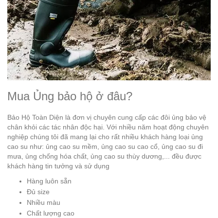
Mua Ủng bảo hộ ở đâu?
Bảo Hộ Toàn Diện là đơn vị chuyên cung cấp các đôi ủng bảo vệ
chân khỏi các tác nhân độc hại. Với nhiều năm hoạt động chuyên
nghiệp chúng tôi đã mang lại cho rất nhiều khách hàng loại ủng
cao su như: ủng cao su mềm, ủng cao su cao cổ, ủng cao su đi
mưa, ủng chống hóa chất, ủng cao su thùy dương,... đều được
khách hàng tin tưởng và sử dụng
Hàng luôn sẵn
Đủ size
Nhiều màu
Chất lượng cao