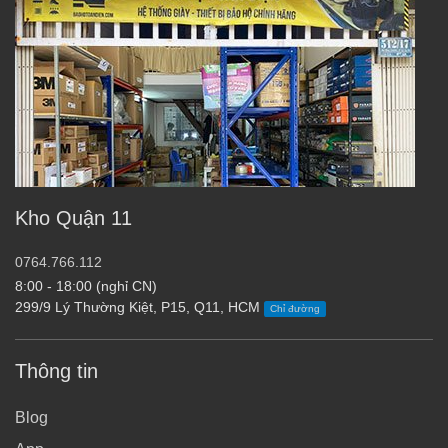
Kho Quận 11
0764.766.112
8:00 - 18:00 (nghỉ CN)
299/9 Lý Thường Kiệt, P15, Q11, HCM
Chỉ đường
Thông tin
Blog