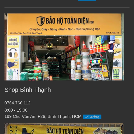
Shop Bình Thạnh
0764.766.112
8:00 - 19:00
199 Chu Văn An, P26, Bình Thạnh, HCM
Chỉ đường