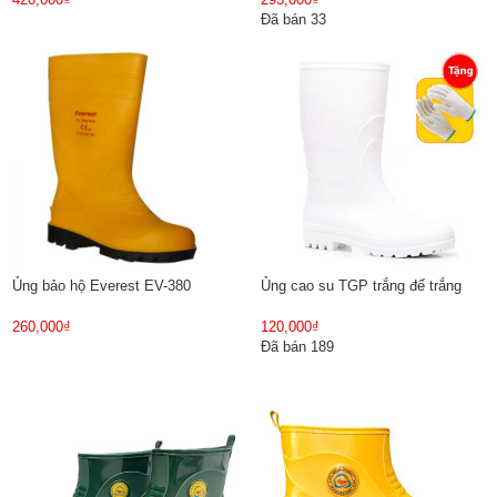
Đã bán 33
Ủng bảo hộ Everest EV-380
Ủng cao su TGP trắng đế trắng
260,000₫
120,000₫
Đã bán 189