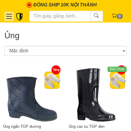
ĐỒNG SHIP 10K NỘI THÀNH
0
Ủng
Bán chạy
Ủng ngắn TGP dương
Ủng cao su TGP đen