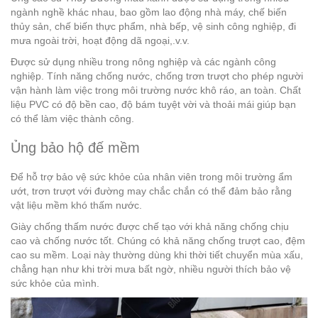
ngành nghề khác nhau, bao gồm lao động nhà máy, chế biến
thủy sản, chế biến thực phẩm, nhà bếp, vệ sinh công nghiệp, đi
mưa ngoài trời, hoạt động dã ngoại,.v.v.
Được sử dụng nhiều trong nông nghiệp và các ngành công
nghiệp. Tính năng chống nước, chống trơn trượt cho phép người
vận hành làm việc trong môi trường nước khô ráo, an toàn. Chất
liệu PVC có độ bền cao, độ bám tuyệt vời và thoải mái giúp bạn
có thể làm việc thành công.
Ủng bảo hộ đế mềm
Để hỗ trợ bảo vệ sức khỏe của nhân viên trong môi trường ẩm
ướt, trơn trượt với đường may chắc chắn có thể đảm bảo rằng
vật liệu mềm khó thấm nước.
Giày chống thấm nước được chế tạo với khả năng chống chịu
cao và chống nước tốt. Chúng có khả năng chống trượt cao, đệm
cao su mềm. Loại này thường dùng khi thời tiết chuyển mùa xấu,
chẳng hạn như khi trời mưa bất ngờ, nhiều người thích bảo vệ
sức khỏe của mình.