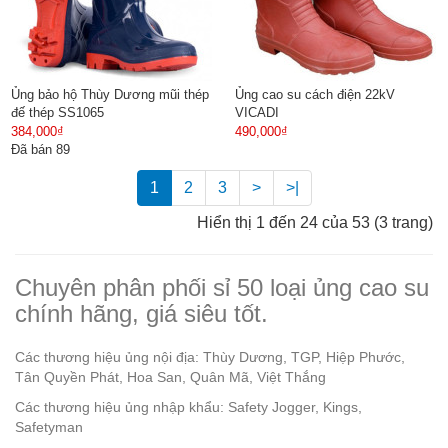
Ủng bảo hộ Thùy Dương mũi thép
Ủng cao su cách điện 22kV
đế thép SS1065
VICADI
384,000₫
490,000₫
Đã bán 89
1
2
3
>
>|
Hiển thị 1 đến 24 của 53 (3 trang)
Chuyên phân phối sỉ 50 loại ủng cao su
chính hãng, giá siêu tốt.
Các thương hiệu ủng nội địa: Thùy Dương, TGP, Hiệp Phước,
Tân Quyền Phát, Hoa San, Quân Mã, Việt Thắng
Các thương hiệu ủng nhập khẩu: Safety Jogger, Kings,
Safetyman