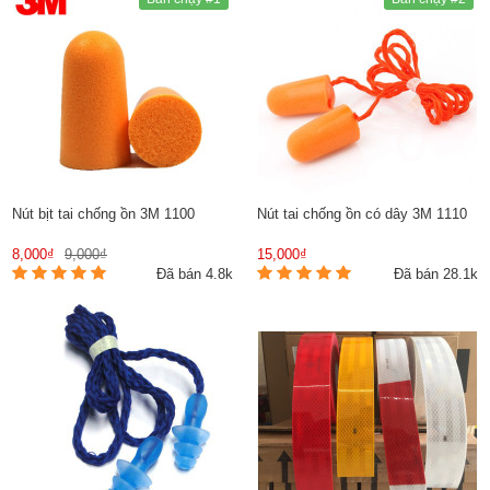
Nút bịt tai chống ồn 3M 1100
Nút tai chống ồn có dây 3M 1110
8,000₫
9,000₫
15,000₫
Đã bán 4.8k
Đã bán 28.1k