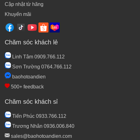
Cập nhật từ hãng
Khuyến mãi
Chăm sóc khách lẻ
Linh Tâm 0909.766.112
Sơn Trường 0764.766.112
baohotoandien
500+ feedback
Chăm sóc khách sỉ
Tiến Phúc 0933.766.112
Trương Nhân 0936.006.840
sales@baohotoandien.com