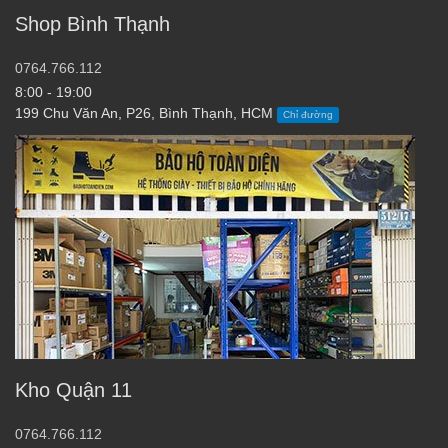
Shop Bình Thạnh
0764.766.112
8:00 - 19:00
199 Chu Văn An, P26, Bình Thạnh, HCM
Chỉ đường
Kho Quận 11
0764.766.112