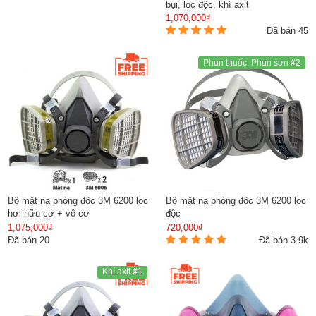
bụi, lọc độc, khí axit
1,070,000₫
Đã bán 45
Phun thuốc, Phun sơn #2
Bộ mặt nạ phòng độc 3M 6200 lọc
Bộ mặt nạ phòng độc 3M 6200 lọc
hơi hữu cơ + vô cơ
độc
1,075,000₫
720,000₫
Đã bán 20
Đã bán 3.9k
Khí axit #1