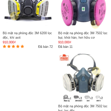
Bộ mặt nạ phòng độc 3M 6200 lọc
Bộ mặt nạ phòng độc 3M 7502 lọc
độc, khí axit
bụi, khói hàn, hơi hữu cơ
910,000₫
910,000₫
Đã bán 72
Đã bán 11
Bộ mặt nạ phòng độc 3M 7502 lọc
bụi, lọc độc