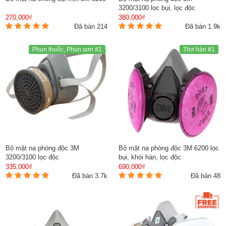
3200/3100 lọc bụi, lọc độc
270,000₫
380,000₫
Đã bán 214
Đã bán 1.9k
Phun thuốc, Phun sơn #1
Thợ hàn #1
Bộ mặt nạ phòng độc 3M
Bộ mặt nạ phòng độc 3M 6200 lọc
3200/3100 lọc độc
bụi, khói hàn, lọc độc
335,000₫
690,000₫
Đã bán 3.7k
Đã bán 48