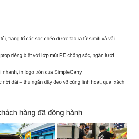
i, trang trí các sọc chéo được tạo ra từ simili và vải
aptop riêng biệt với lớp mút PE chống sốc, ngăn lưới
i nhanh, in logo tròn của SimpleCarry
ệc nới dài – thu ngắn dây đeo vô cùng linh hoạt, quai xách
khách hàng đã
đồng hành