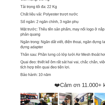
Tải trọng tối đa: 22 Kg
Chất liệu vải: Polyester trượt nước
Số ngăn: 2 ngăn chính, 3 ngăn phụ
Mặt trước: Thêu tên sản phẩm, may nổi logo ở nắp tú
phản quang
Ngăn trong: Ngăn dắt viết, điện thoại, ngăn đựng l
đựng adapter
Thân sau: Phần lưng có lớp lưới Air Mesh thoát hơ
Quai đeo: thiết kế ôm rất sát hai vai, chắc chắn, vi
tích hợp trên quai đeo tiện lợi.
Bảo hành: 10 năm
❤️Cảm ơn 11.000+ 