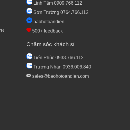
Linh Tâm 0909.766.112
Sơn Trường 0764.766.112
baohotoandien
2B
500+ feedback
Chăm sóc khách sỉ
Tiến Phúc 0933.766.112
Trương Nhân 0936.006.840
sales@baohotoandien.com