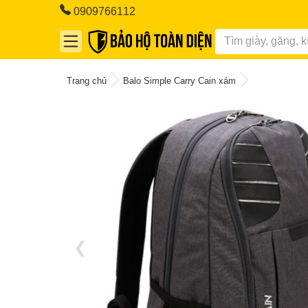
0909766112
Trang chủ
Balo Simple Carry Cain xám
❮