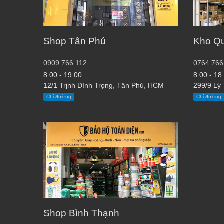
Shop Tân Phú
Kho Q
0909.766.112
0764.766
8:00 - 19:00
8:00 - 18
12/1 Trịnh Đình Trọng, Tân Phú, HCM
299/9 Lý
Chỉ đường
Chỉ đường
Shop Bình Thạnh