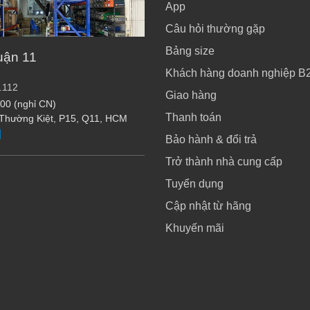
App
Câu hỏi thường gặp
Bảng size
uận 11
Khách hàng doanh nghiệp B
.112
Giao hàng
:00 (nghỉ CN)
Thanh toán
 Thường Kiệt, P15, Q11, HCM
Bảo hành & đổi trả
Trở thành nhà cung cấp
Tuyển dụng
Cập nhật từ hãng
Khuyến mãi