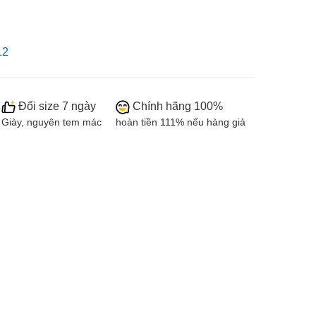
12
Đổi size 7 ngày
Chính hãng 100%
Giày, nguyên tem mác
hoàn tiền 111% nếu hàng giả