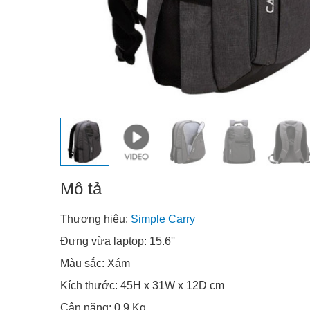
Mô tả
Thương hiệu:
Simple Carry
Đựng vừa laptop: 15.6''
Màu sắc: Xám
Kích thước: 45H x 31W x 12D cm
Cân nặng: 0.9 Kg