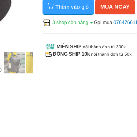
MUA NGAY
Thêm vào giỏ
3 shop còn hàng
Gọi mua
07647661
MIỄN SHIP
nội thành đơn từ 300k
ĐỒNG SHIP 10k
nội thành đơn từ 50k