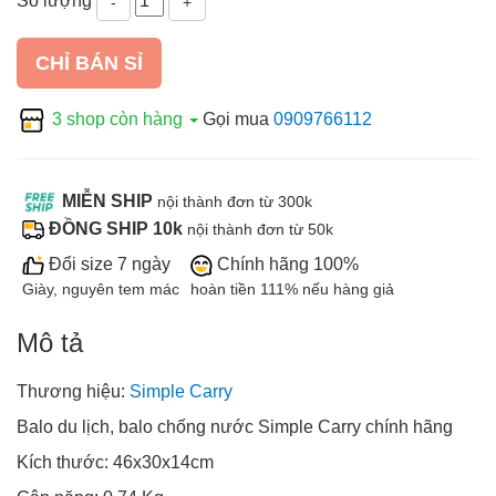
Số lượng
-
+
CHỈ BÁN SỈ
3 shop còn hàng
Gọi mua
0909766112
MIỄN SHIP
nội thành đơn từ 300k
ĐỒNG SHIP 10k
nội thành đơn từ 50k
Đổi size 7 ngày
Chính hãng 100%
Giày, nguyên tem mác
hoàn tiền 111% nếu hàng giả
Mô tả
Thương hiệu:
Simple Carry
Balo du lịch, balo chống nước Simple Carry chính hãng
Kích thước: 46x30x14cm