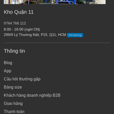
Kho Quận 11
0764.766.112
8:00 - 18:00 (nghỉ CN)
299/9 Lý Thường Kiệt, P15, Q11, HCM
Chỉ đường
Thông tin
Blog
App
Câu hỏi thường gặp
Bảng size
Khách hàng doanh nghiệp B2B
Giao hàng
Thanh toán