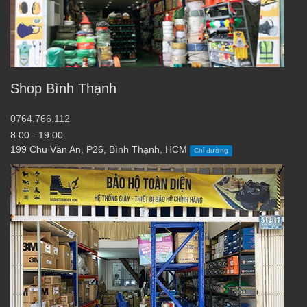
Shop Bình Thạnh
0764.766.112
8:00 - 19:00
199 Chu Văn An, P26, Bình Thạnh, HCM
Chỉ đường