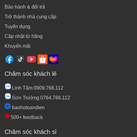
Bảo hành & đổi trả
Trở thành nhà cung cấp
Tuyển dụng
Cập nhật từ hãng
Khuyến mãi
Chăm sóc khách lẻ
Linh Tâm 0909.766.112
Sơn Trường 0764.766.112
baohotoandien
500+ feedback
Chăm sóc khách sỉ