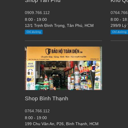
Shop Tân Phú
Kho Q
0909.766.112
0764.766
8:00 - 19:00
8:00 - 18
12/1 Trịnh Đình Trọng, Tân Phú, HCM
299/9 Lý
Chỉ đường
Chỉ đường
Shop Bình Thạnh
0764.766.112
8:00 - 19:00
199 Chu Văn An, P26, Bình Thạnh, HCM