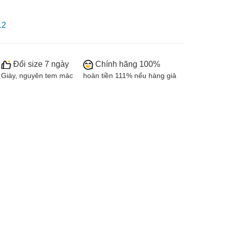
12
Đổi size 7 ngày
Chính hãng 100%
Giày, nguyên tem mác
hoàn tiền 111% nếu hàng giả