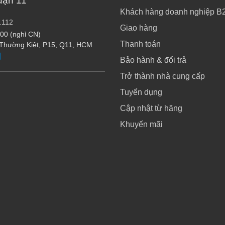
uận 11
Khách hàng doanh nghiệp B
.112
Giao hàng
:00 (nghỉ CN)
Thanh toán
 Thường Kiệt, P15, Q11, HCM
Bảo hành & đổi trả
Trở thành nhà cung cấp
Tuyển dụng
Cập nhật từ hãng
Khuyến mãi