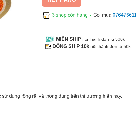
3 shop còn hàng
Gọi mua
07647661
MIỄN SHIP
nội thành đơn từ 300k
ĐỒNG SHIP 10k
nội thành đơn từ 50k
sử dụng rộng rãi và thông dụng trên thị trường hiện nay.