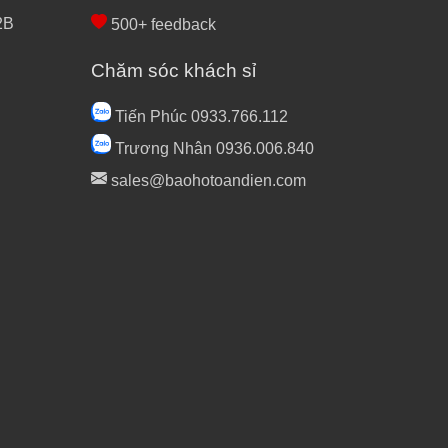
2B
500+ feedback
Chăm sóc khách sỉ
Tiến Phúc 0933.766.112
Trương Nhân 0936.006.840
sales@baohotoandien.com