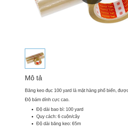
Mô tả
Băng keo đục 100 yard là mặt hàng phổ biến, được 
Độ bám dính cực cao.
Độ dài bao bì: 100 yard
Quy cách: 6 cuộn/cây
Độ dài băng keo: 65m