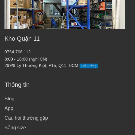
Kho Quận 11
0764.766.112
8:00 - 18:00 (nghỉ CN)
299/9 Lý Thường Kiệt, P15, Q11, HCM
Chỉ đường
Thông tin
Blog
App
Câu hỏi thường gặp
Bảng size