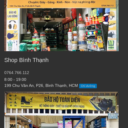
Shop Bình Thạnh
0764.766.112
8:00 - 19:00
199 Chu Văn An, P26, Bình Thạnh, HCM
Chỉ đường