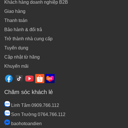
Khách hàng doanh nghiệp B2B
Giao hàng
Thanh toán
Bảo hành & đổi trả
Trở thành nhà cung cấp
Tuyển dụng
Cập nhật từ hãng
Khuyến mãi
Chăm sóc khách lẻ
Linh Tâm 0909.766.112
Sơn Trường 0764.766.112
baohotoandien