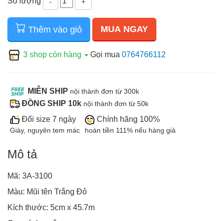
Số lượng
-
+
MUA NGAY
Thêm vào giỏ
3 shop còn hàng
Gọi mua
0764766112
MIỄN SHIP
nội thành đơn từ 300k
ĐỒNG SHIP 10k
nội thành đơn từ 50k
Đổi size 7 ngày
Chính hãng 100%
Giày, nguyên tem mác
hoàn tiền 111% nếu hàng giả
Mô tả
Mã: 3A-3100
Màu: Mũi tên Trắng Đỏ
Kích thước: 5cm x 45.7m