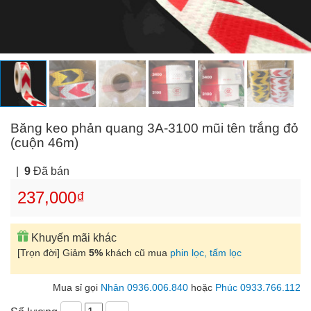
Băng keo phản quang 3A-3100 mũi tên trắng đỏ
(cuộn 46m)
|
9
Đã bán
237,000₫
Khuyến mãi khác
[Trọn đời] Giảm
5%
khách cũ mua
phin lọc, tấm lọc
Mua sỉ gọi
Nhân 0936.006.840
hoặc
Phúc 0933.766.112