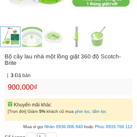
Bộ cây lau nhà một lồng giặt 360 độ Scotch-
Brite
|
3
Đã bán
900,000₫
Khuyến mãi khác
[Trọn đời] Giảm
5%
khách cũ mua
phin lọc, tấm lọc
Mua sỉ gọi
Nhân 0936.006.840
hoặc
Phúc 0933.766.112