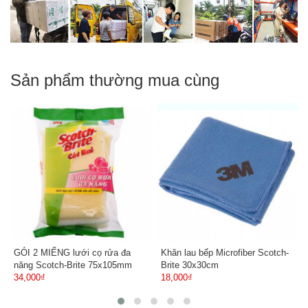
Sản phẩm thường mua cùng
GÓI 2 MIẾNG lưới cọ rửa đa
Khăn lau bếp Microfiber Scotch-
năng Scotch-Brite 75x105mm
Brite 30x30cm
34,000₫
18,000₫