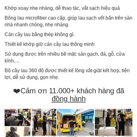
Khớp xoay nhẹ nhàng, dễ thao tác, vắt sạch hiệu quả
Bông lau microfiber cao cấp, giúp lau sạch vết bẩn trên sàn
nhà nhanh chóng, nhẹ nhàng
Cán cây lau bằng thép không gỉ.
Thiết kế khớp giữ cán cây lau thông minh
Sử dụng được trên nhiều bề mặt: sàn gạch, đá, gỗ, cửa
kính,…
Bộ cây lau 360 độ được thiết kế lồng vắt-giặt kết hợp, tiện
lợi, dễ sử dụng, gọn nhẹ.
❤️Cảm ơn 11.000+ khách hàng đã
đồng hành