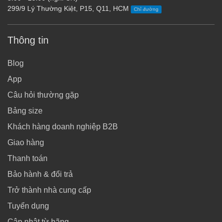
299/9 Lý Thường Kiệt, P15, Q11, HCM
Chỉ đường
Thông tin
Blog
App
Câu hỏi thường gặp
Bảng size
Khách hàng doanh nghiệp B2B
Giao hàng
Thanh toán
Bảo hành & đổi trả
Trở thành nhà cung cấp
Tuyển dụng
Cập nhật từ hãng