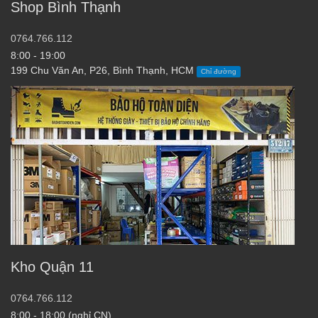
Shop Bình Thạnh
0764.766.112
8:00 - 19:00
199 Chu Văn An, P26, Bình Thạnh, HCM
Chỉ đường
Kho Quận 11
0764.766.112
8:00 - 18:00 (nghỉ CN)