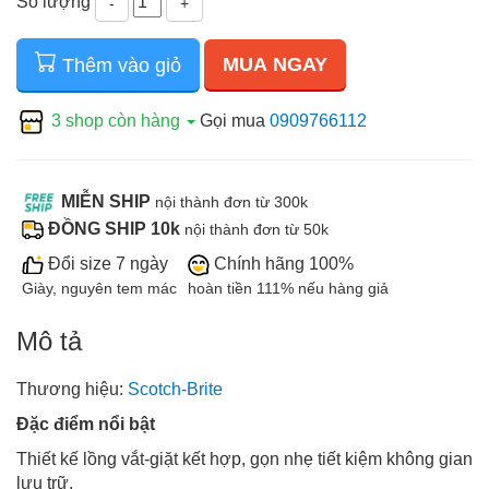
Số lượng
-
+
MUA NGAY
Thêm vào giỏ
3 shop còn hàng
Gọi mua
0909766112
MIỄN SHIP
nội thành đơn từ 300k
ĐỒNG SHIP 10k
nội thành đơn từ 50k
Đổi size 7 ngày
Chính hãng 100%
Giày, nguyên tem mác
hoàn tiền 111% nếu hàng giả
Mô tả
Thương hiệu:
Scotch-Brite
Đặc điểm nổi bật
Thiết kế lồng vắt-giặt kết hợp, gọn nhẹ tiết kiệm không gian
lưu trữ.