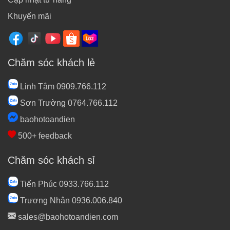
Khuyến mãi
Chăm sóc khách lẻ
Linh Tâm 0909.766.112
Sơn Trường 0764.766.112
baohotoandien
500+ feedback
Chăm sóc khách sỉ
Tiến Phúc 0933.766.112
Trương Nhân 0936.006.840
sales@baohotoandien.com