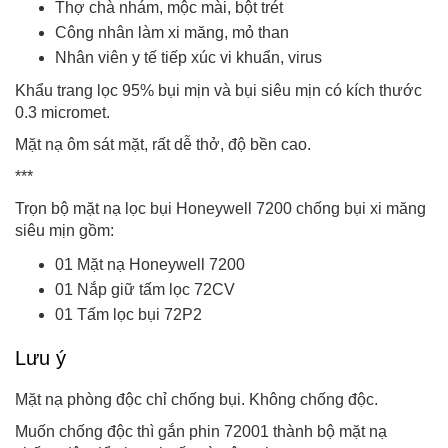
Thợ chà nhám, mộc mài, bột trét
Công nhân làm xi măng, mỏ than
Nhân viên y tế tiếp xúc vi khuẩn, virus
Khẩu trang lọc 95% bụi mịn và bụi siêu mịn có kích thước
0.3 micromet.
Mặt nạ ôm sát mặt, rất dễ thở, độ bền cao.
***
Trọn bộ mặt nạ lọc bụi Honeywell 7200 chống bụi xi măng
siêu mịn gồm:
01 Mặt nạ Honeywell 7200
01 Nắp giữ tấm lọc 72CV
01 Tấm lọc bụi 72P2
Lưu ý
Mặt nạ phòng độc chỉ chống bụi. Không chống độc.
Muốn chống độc thì gắn phin 72001 thành bộ mặt nạ