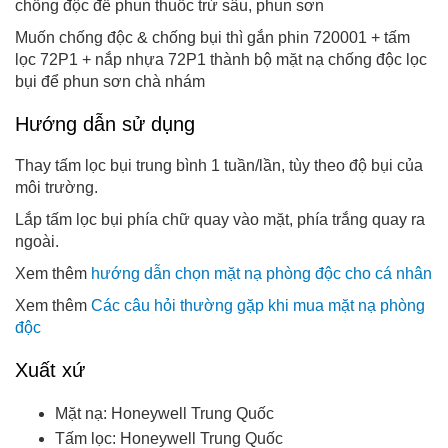
chống độc để phun thuốc trừ sâu, phun sơn
Muốn chống độc & chống bụi thì gắn phin 720001 + tấm
lọc 72P1 + nắp nhựa 72P1 thành bộ mặt nạ chống độc lọc
bụi để phun sơn chà nhám
Hướng dẫn sử dụng
Thay tấm lọc bụi trung bình 1 tuần/lần, tùy theo độ bụi của
môi trường.
Lắp tấm lọc bụi phía chữ quay vào mặt, phía trắng quay ra
ngoài.
Xem thêm
hướng dẫn chọn mặt nạ phòng độc cho cá nhân
Xem thêm
Các câu hỏi thường gặp khi mua mặt nạ phòng
độc
Xuất xứ
Mặt nạ: Honeywell Trung Quốc
Tấm lọc: Honeywell Trung Quốc