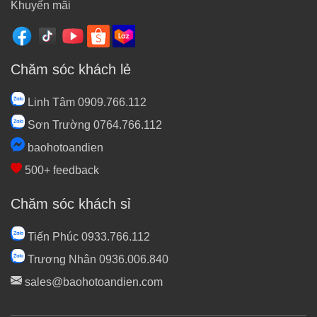
Khuyến mãi
Chăm sóc khách lẻ
Linh Tâm 0909.766.112
Sơn Trường 0764.766.112
baohotoandien
500+ feedback
Chăm sóc khách sỉ
Tiến Phúc 0933.766.112
Trương Nhân 0936.006.840
sales@baohotoandien.com