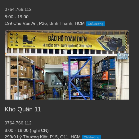
0764.766.112
8:00 - 19:00
199 Chu Văn An, P26, Bình Thạnh, HCM
Chỉ đường
Kho Quận 11
0764.766.112
8:00 - 18:00 (nghỉ CN)
299/9 Lý Thường Kiệt, P15, Q11, HCM
Chỉ đường