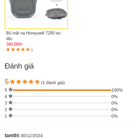
Bộ mặt nạ Honeywell 7200 lọc
độc
340,000₫
1
Đánh giá
5
(1 đánh giá)
5
100%
4
0%
3
0%
2
0%
1
0%
tamthi
30/12/2024