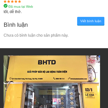
Đã mua tại Web
tốt, dễ thở.
Viết bình luận
Bình luận
Chưa có bình luận cho sản phẩm này.