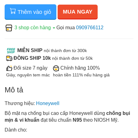
MUA NGAY
Thêm vào giỏ
3 shop còn hàng
Gọi mua
0909766112
MIỄN SHIP
nội thành đơn từ 300k
ĐỒNG SHIP 10k
nội thành đơn từ 50k
Đổi size 7 ngày
Chính hãng 100%
Giày, nguyên tem mác
hoàn tiền 111% nếu hàng giả
Mô tả
Thương hiệu:
Honeywell
Bộ mặt nạ chống bụi cao cấp Honeywell dùng
chống bụi
mịn & vi khuẩn
đạt tiêu chuẩn
N95
theo NIOSH Mỹ.
Dành cho: