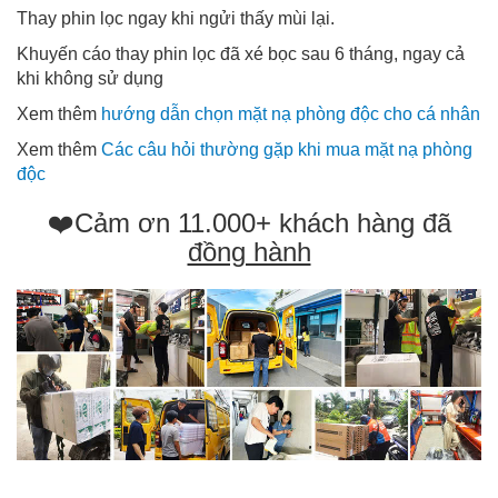
Thay phin lọc ngay khi ngửi thấy mùi lại.
Khuyến cáo thay phin lọc đã xé bọc sau 6 tháng, ngay cả
khi không sử dụng
Xem thêm
hướng dẫn chọn mặt nạ phòng độc cho cá nhân
Xem thêm
Các câu hỏi thường gặp khi mua mặt nạ phòng
độc
❤️Cảm ơn 11.000+ khách hàng đã
đồng hành