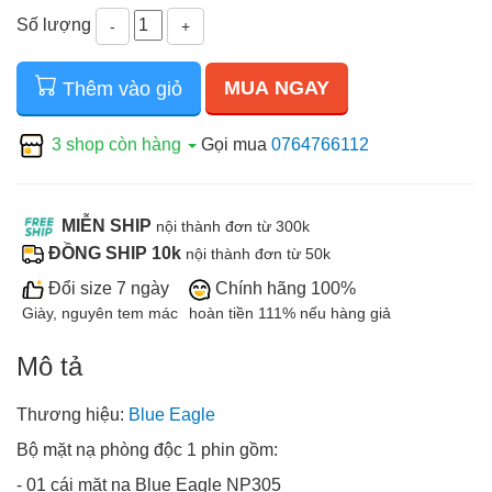
Số lượng
-
+
MUA NGAY
Thêm vào giỏ
3 shop còn hàng
Gọi mua
0764766112
MIỄN SHIP
nội thành đơn từ 300k
ĐỒNG SHIP 10k
nội thành đơn từ 50k
Đổi size 7 ngày
Chính hãng 100%
Giày, nguyên tem mác
hoàn tiền 111% nếu hàng giả
Mô tả
Thương hiệu:
Blue Eagle
Bộ mặt nạ phòng độc 1 phin gồm:
- 01 cái mặt nạ Blue Eagle NP305