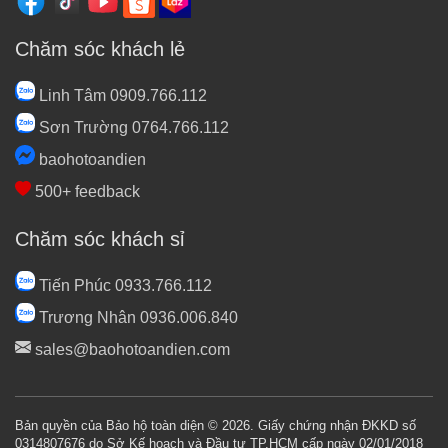
Chăm sóc khách lẻ
Linh Tâm 0909.766.112
Sơn Trường 0764.766.112
baohotoandien
500+ feedback
Chăm sóc khách sỉ
Tiến Phúc 0933.766.112
Trương Nhân 0936.006.840
sales@baohotoandien.com
Bản quyền của Bảo hộ toàn diện © 2026. Giấy chứng nhận ĐKKD số
0314807676 do Sở Kế hoạch và Đầu tư TP.HCM cấp ngày 02/01/2018