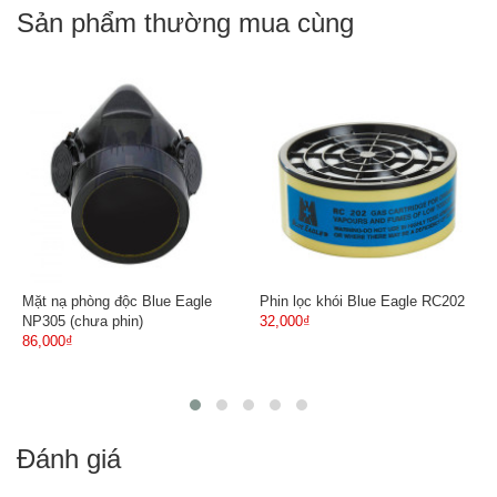
Sản phẩm thường mua cùng
Mặt nạ phòng độc Blue Eagle
Phin lọc khói Blue Eagle RC202
NP305 (chưa phin)
32,000₫
86,000₫
Đánh giá