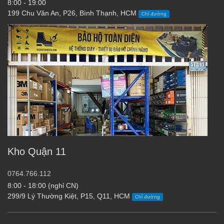
8:00 - 19:00
199 Chu Văn An, P26, Bình Thạnh, HCM
Chỉ đường
Kho Quận 11
0764.766.112
8:00 - 18:00 (nghỉ CN)
299/9 Lý Thường Kiệt, P15, Q11, HCM
Chỉ đường