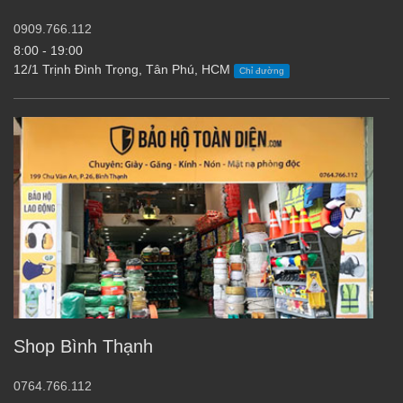
0909.766.112
8:00 - 19:00
12/1 Trịnh Đình Trọng, Tân Phú, HCM
Chỉ đường
Shop Bình Thạnh
0764.766.112