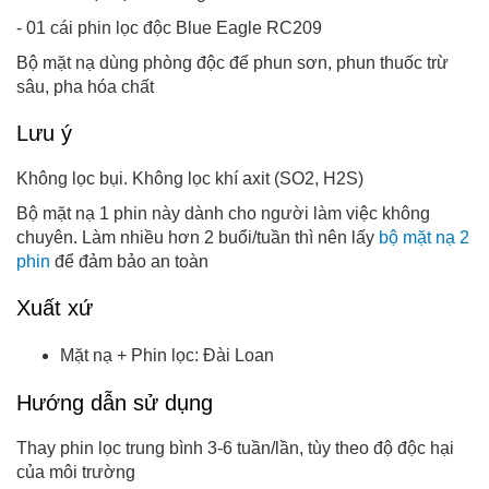
- 01 cái phin lọc độc Blue Eagle RC209
Bộ mặt nạ dùng phòng độc để phun sơn, phun thuốc trừ
sâu, pha hóa chất
Lưu ý
Không lọc bụi. Không lọc khí axit (SO2, H2S)
Bộ mặt nạ 1 phin này dành cho người làm việc không
chuyên. Làm nhiều hơn 2 buổi/tuần thì nên lấy
bộ mặt nạ 2
phin
để đảm bảo an toàn
Xuất xứ
Mặt nạ + Phin lọc: Đài Loan
Hướng dẫn sử dụng
Thay phin lọc trung bình 3-6 tuần/lần, tùy theo độ độc hại
của môi trường