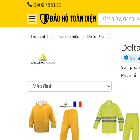
0909766112
Trang chủ
Thương hiệu
Delta Plus
Delt
Chín
Sản phẩ
Phản hồi