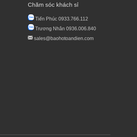
Chăm sóc khách sỉ
Tiến Phúc 0933.766.112
Trương Nhân 0936.006.840
sales@baohotoandien.com