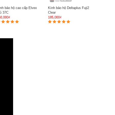
nh bảo hộ cao cấp Elvex
Kính bảo hộ Deltaplus Fuji2
G 37C
Clear
60,000₫
185,000₫