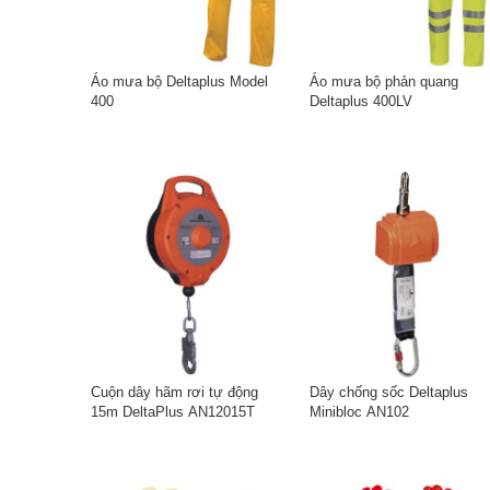
Áo mưa bộ Deltaplus Model
Áo mưa bộ phản quang
400
Deltaplus 400LV
Cuộn dây hãm rơi tự động
Dây chống sốc Deltaplus
15m DeltaPlus AN12015T
Minibloc AN102