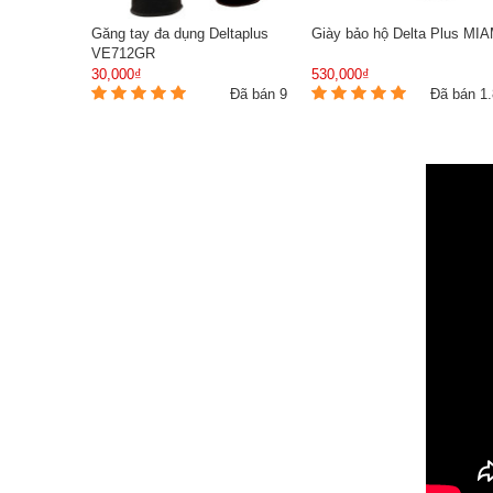
Găng tay đa dụng Deltaplus
Giày bảo hộ Delta Plus MIA
VE712GR
30,000₫
530,000₫
Đã bán 9
Đã bán 1