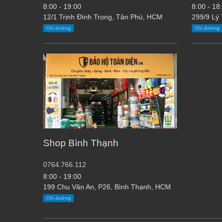
8:00 - 19:00
8:00 - 18
12/1 Trịnh Đình Trọng, Tân Phú, HCM
299/9 Lý
Chỉ đường
Chỉ đường
Shop Bình Thạnh
0764.766.112
8:00 - 19:00
199 Chu Văn An, P26, Bình Thạnh, HCM
Chỉ đường