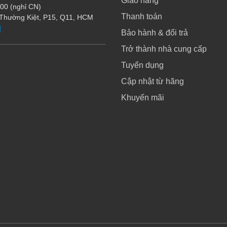
Giao hàng
:00 (nghỉ CN)
Thanh toán
 Thường Kiệt, P15, Q11, HCM
Bảo hành & đổi trả
Trở thành nhà cung cấp
Tuyển dụng
Cập nhật từ hãng
Khuyến mãi