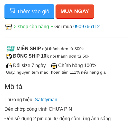
MUA NGAY
Thêm vào giỏ
3 shop còn hàng
Gọi mua
0909766112
MIỄN SHIP
nội thành đơn từ 300k
ĐỒNG SHIP 10k
nội thành đơn từ 50k
Đổi size 7 ngày
Chính hãng 100%
Giày, nguyên tem mác
hoàn tiền 111% nếu hàng giả
Mô tả
Thương hiệu:
Safetyman
Đèn chớp công trình CHƯA PIN
Đèn sử dụng 2 pin đại, tự động cảm ứng ánh sáng