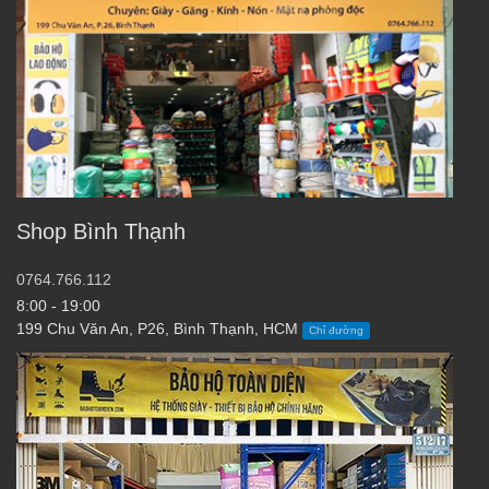
Shop Bình Thạnh
0764.766.112
8:00 - 19:00
199 Chu Văn An, P26, Bình Thạnh, HCM
Chỉ đường