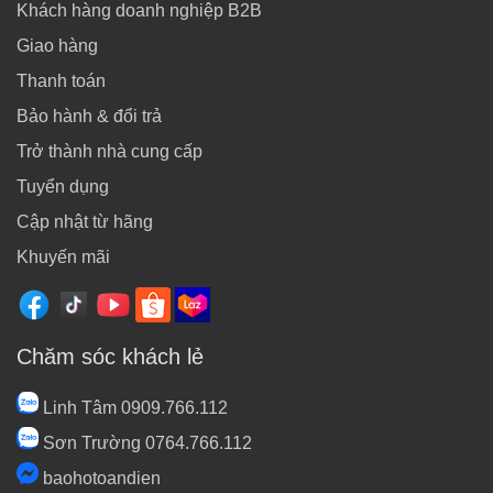
Khách hàng doanh nghiệp B2B
Giao hàng
Thanh toán
Bảo hành & đổi trả
Trở thành nhà cung cấp
Tuyển dụng
Cập nhật từ hãng
Khuyến mãi
Chăm sóc khách lẻ
Linh Tâm 0909.766.112
Sơn Trường 0764.766.112
baohotoandien