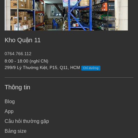
Kho Quận 11
0764.766.112
8:00 - 18:00 (nghỉ CN)
299/9 Lý Thường Kiệt, P15, Q11, HCM
Chỉ đường
Thông tin
Blog
App
Câu hỏi thường gặp
Bảng size