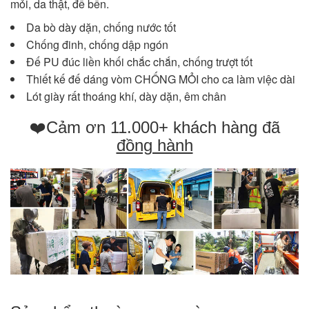
mỏi, da thật, đế bền.
Da bò dày dặn, chống nước tốt
Chống đinh, chống dập ngón
Đế PU đúc liền khối chắc chắn, chống trượt tốt
Thiết kế đế dáng vòm CHỐNG MỎI cho ca làm việc dài
Lót giày rất thoáng khí, dày dặn, êm chân
❤️Cảm ơn 11.000+ khách hàng đã
đồng hành