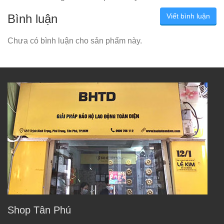
Bình luận
Viết bình luận
Chưa có bình luận cho sản phẩm này.
Shop Tân Phú