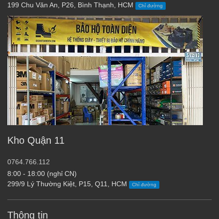
199 Chu Văn An, P26, Bình Thạnh, HCM
Chỉ đường
Kho Quận 11
0764.766.112
8:00 - 18:00 (nghỉ CN)
299/9 Lý Thường Kiệt, P15, Q11, HCM
Chỉ đường
Thông tin