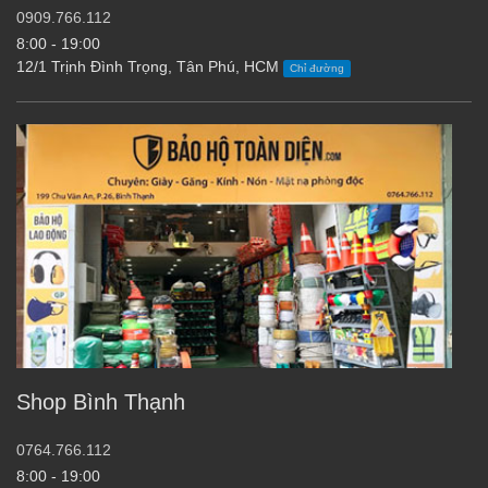
0909.766.112
8:00 - 19:00
12/1 Trịnh Đình Trọng, Tân Phú, HCM
Chỉ đường
Shop Bình Thạnh
0764.766.112
8:00 - 19:00