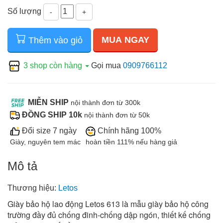
Số lượng
-
+
MUA NGAY
Thêm vào giỏ
3 shop còn hàng
Gọi mua
0909766112
MIỄN SHIP
nội thành đơn từ 300k
ĐỒNG SHIP 10k
nội thành đơn từ 50k
Đổi size 7 ngày
Chính hãng 100%
Giày, nguyên tem mác
hoàn tiền 111% nếu hàng giả
Mô tả
Thương hiệu:
Letos
Giày bảo hộ lao động Letos 613 là mẫu giày bảo hộ công
trường đầy đủ chống đinh-chống dập ngón, thiết kế chống