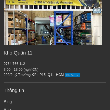
Kho Quận 11
0764.766.112
8:00 - 18:00 (nghỉ CN)
299/9 Lý Thường Kiệt, P15, Q11, HCM
Chỉ đường
Thông tin
Blog
App