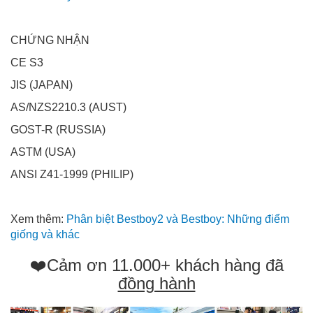
CHỨNG NHẬN
CE S3
JIS (JAPAN)
AS/NZS2210.3 (AUST)
GOST-R (RUSSIA)
ASTM (USA)
ANSI Z41-1999 (PHILIP)
Xem thêm:
Phân biệt Bestboy2 và Bestboy: Những điểm
giống và khác
❤️Cảm ơn 11.000+ khách hàng đã
đồng hành