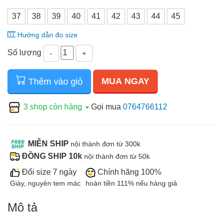
37
38
39
40
41
42
43
44
45
Hướng dẫn đo size
Số lượng
-
+
MUA NGAY
Thêm vào giỏ
3 shop còn hàng
Gọi mua
0764766112
MIỄN SHIP
nội thành đơn từ 300k
ĐỒNG SHIP 10k
nội thành đơn từ 50k
Đổi size 7 ngày
Chính hãng 100%
Giày, nguyên tem mác
hoàn tiền 111% nếu hàng giả
Mô tả