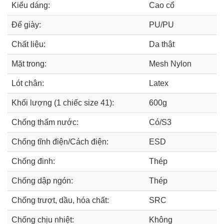
Kiểu dáng:
Cao cổ
Đế giày:
PU/PU
Chất liệu:
Da thật
Mặt trong:
Mesh Nylon
Lót chân:
Latex
Khối lượng (1 chiếc size 41):
600g
Chống thấm nước:
Có/S3
Chống tĩnh điện/Cách điện:
ESD
Chống đinh:
Thép
Chống dập ngón:
Thép
Chống trượt, dầu, hóa chất:
SRC
Chống chịu nhiệt:
Không