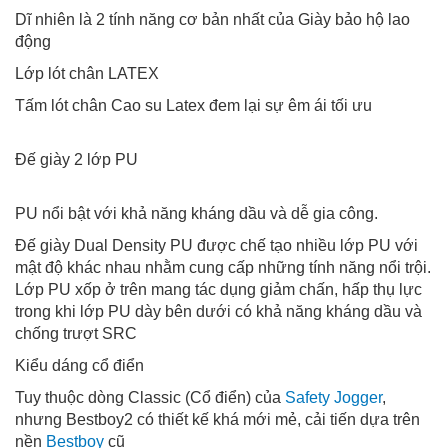
Dĩ nhiên là 2 tính năng cơ bản nhất của Giày bảo hộ lao
động
Lớp lót chân LATEX
Tấm lót chân Cao su Latex đem lại sự êm ái tối ưu
Đế giày 2 lớp PU
PU nổi bật với khả năng kháng dầu và dễ gia công.
Đế giày Dual Density PU được chế tạo nhiều lớp PU với
mật độ khác nhau nhằm cung cấp những tính năng nổi trội.
Lớp PU xốp ở trên mang tác dụng giảm chấn, hấp thụ lực
trong khi lớp PU dày bên dưới có khả năng kháng dầu và
chống trượt SRC
Kiểu dáng cổ điển
Tuy thuộc dòng Classic (Cổ điển) của
Safety Jogger
,
nhưng Bestboy2 có thiết kế khá mới mẻ, cải tiến dựa trên
nền
Bestboy
cũ