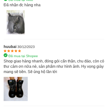
Đã nhận đc hàng nha
huubai
30/12/2023
Đã mua tại Shopee
Shop giao hàng nhanh, đóng gói cẩn thận, chu đáo, còn có
thư cảm ơn nữa nè, sản phẩm như hình ảnh. Hy vọng giày
mang sẽ bền. Sẽ ủng hộ lần tới