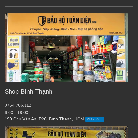
Shop Bình Thạnh
0764.766.112
8:00 - 19:00
199 Chu Văn An, P26, Bình Thạnh, HCM
Chỉ đường