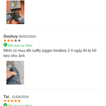
Duyhuy
06/05/2024
Đã mua tại Web
Mình có mua đôi saffty jogger bestboy 2 4 ngày thì bị hở
keo như ảnh
Tai_
11/04/2024
Đã mua tại Web