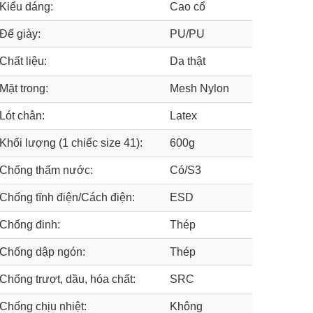
Kiểu dáng:
Cao cổ
Đế giày:
PU/PU
Chất liệu:
Da thật
Mặt trong:
Mesh Nylon
Lót chân:
Latex
Khối lượng (1 chiếc size 41):
600g
Chống thấm nước:
Có/S3
Chống tĩnh điện/Cách điện:
ESD
Chống đinh:
Thép
Chống dập ngón:
Thép
Chống trượt, dầu, hóa chất:
SRC
Chống chịu nhiệt:
Không