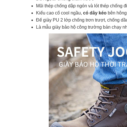
Mũi thép chống dập ngón và lót thép chống đ
Kiểu cao cổ cool ngầu,
có dây kéo
bên hông
Đế giày PU 2 lớp chống trơn trượt, chống dầu
Là mẫu giày bảo hộ công trường bán chạy n