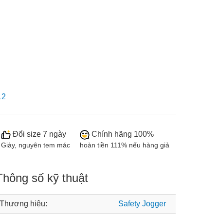
12
Đổi size 7 ngày
Chính hãng 100%
Giày, nguyên tem mác
hoàn tiền 111% nếu hàng giả
Thông số kỹ thuật
Thương hiệu:
Safety Jogger