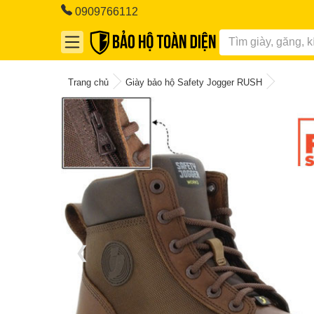
0909766112
Trang chủ
Giày bảo hộ Safety Jogger RUSH
❮