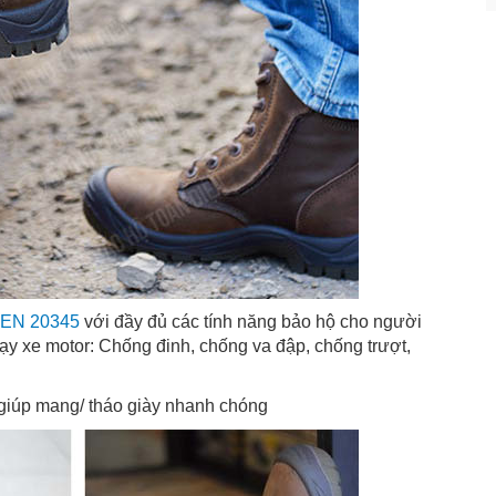
 EN 20345
với đầy đủ các tính năng bảo hộ cho người
hạy xe motor: Chống đinh, chống va đập, chống trượt,
 giúp mang/ tháo giày nhanh chóng