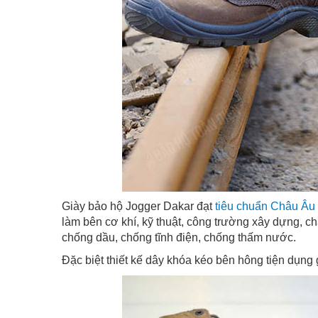
Giày bảo hộ Jogger Dakar đạt
tiêu chuẩn Châu Âu
làm bên cơ khí, kỹ thuật, công trường xây dựng, c
chống dầu, chống tĩnh điện, chống thấm nước.
Đặc biệt thiết kế dây khóa kéo bên hông tiện dụng