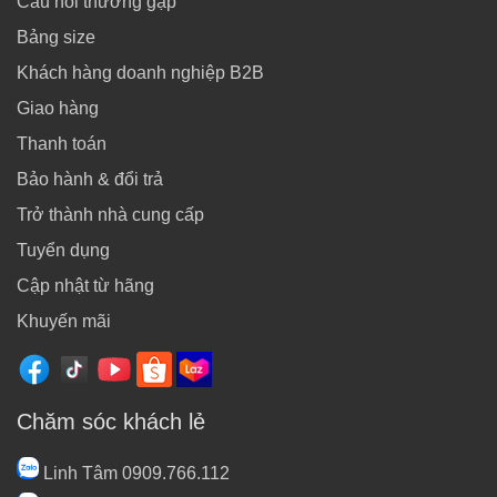
Câu hỏi thường gặp
Bảng size
Khách hàng doanh nghiệp B2B
Giao hàng
Thanh toán
Bảo hành & đổi trả
Trở thành nhà cung cấp
Tuyển dụng
Cập nhật từ hãng
Khuyến mãi
Chăm sóc khách lẻ
Linh Tâm 0909.766.112