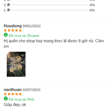
2
0%
1
0%
Huudong
09/01/2022
Đã mua tại Shopee
Hj quên cho shop hay mang thực tế được 6 giờ rùi. Cảm
ơn
vanthuan
02/07/2021
Đã mua tại Web
Giày đẹp, ok