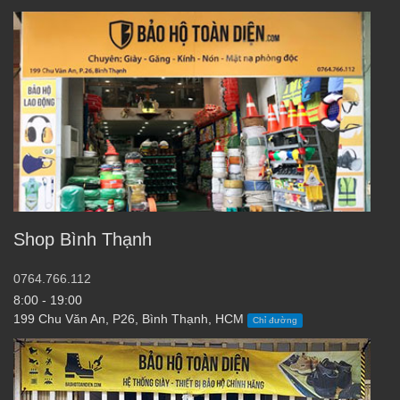
Shop Bình Thạnh
0764.766.112
8:00 - 19:00
199 Chu Văn An, P26, Bình Thạnh, HCM
Chỉ đường