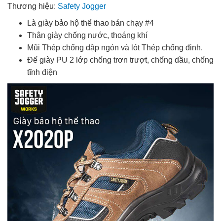
Thương hiệu:
Safety Jogger
Là giày bảo hộ thể thao bán chạy #4
Thân giày chống nước, thoáng khí
Mũi Thép chống dập ngón và lót Thép chống đinh.
Đế giày PU 2 lớp chống trơn trượt, chống dầu, chống
tĩnh điện