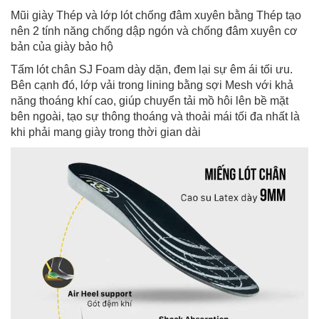
Mũi giày Thép và lớp lót chống đâm xuyên bằng Thép tạo
nên 2 tính năng chống dập ngón và chống đâm xuyên cơ
bản của giày bảo hộ
Tấm lót chân SJ Foam dày dặn, đem lại sự êm ái tối ưu.
Bên cạnh đó, lớp vải trong lining bằng sợi Mesh với khả
năng thoáng khí cao, giúp chuyển tải mồ hôi lên bề mặt
bên ngoài, tạo sự thông thoáng và thoải mái tối đa nhất là
khi phải mang giày trong thời gian dài