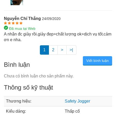
Nguyễn Chí Thắng
24/09/2020
Đã mua tại Web
A nhận đc giày rồi.giày đẹp+chất lượng ok+dịch vụ tốt.cám
ơn e nha.
1
2
>
>|
Viết bình luận
Bình luận
Chưa có bình luận cho sản phẩm này.
Thông số kỹ thuật
Thương hiệu:
Safety Jogger
Kiểu dáng:
Thấp cổ