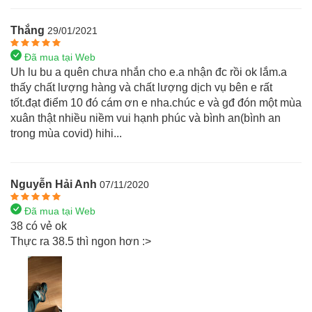
Thắng
29/01/2021
Đã mua tại Web
Uh lu bu a quên chưa nhắn cho e.a nhận đc rồi ok lắm.a
thấy chất lượng hàng và chất lượng dịch vụ bên e rất
tốt.đạt điểm 10 đó cám ơn e nha.chúc e và gđ đón một mùa
xuân thật nhiều niềm vui hạnh phúc và bình an(bình an
trong mùa covid) hihi...
Nguyễn Hải Anh
07/11/2020
Đã mua tại Web
38 có vẻ ok
Thực ra 38.5 thì ngon hơn :>