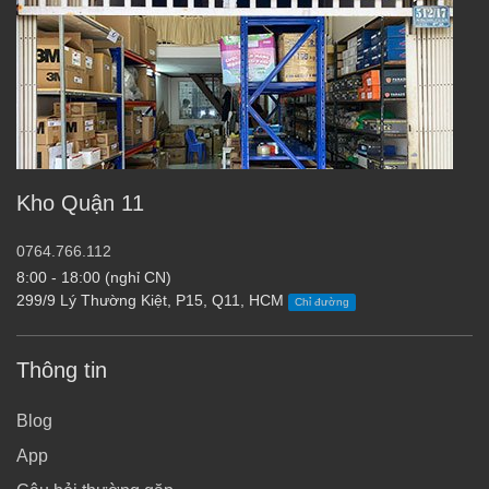
Kho Quận 11
0764.766.112
8:00 - 18:00 (nghỉ CN)
299/9 Lý Thường Kiệt, P15, Q11, HCM
Chỉ đường
Thông tin
Blog
App