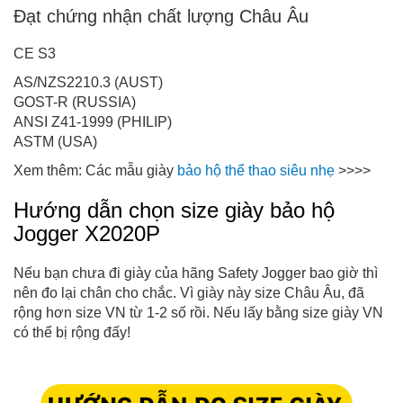
Đạt chứng nhận chất lượng Châu Âu
CE S3
AS/NZS2210.3 (AUST)
GOST-R (RUSSIA)
ANSI Z41-1999 (PHILIP)
ASTM (USA)
Xem thêm: Các mẫu giày
bảo hộ thể thao siêu nhẹ
>>>>
Hướng dẫn chọn size giày bảo hộ
Jogger X2020P
Nếu bạn chưa đi giày của hãng Safety Jogger bao giờ thì
nên đo lại chân cho chắc. Vì giày này size Châu Âu, đã
rộng hơn size VN từ 1-2 số rồi. Nếu lấy bằng size giày VN
có thể bị rộng đấy!