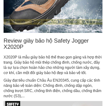
Review giày bảo hộ Safety Jogger
X2020P
X2020P là mẫu giày bảo hộ thể thao gọn gàng và hợp thời
trang. Giày bảo hộ mũi thép chống đinh, chống nước, đây
là sự lựa chọn hoàn hảo cho những người làm xây dựng,
cơ khí, cần một đôi giày bảo hộ đẹp và bảo vệ tốt.
Giày đạt tiêu chuẩn Châu Âu EN20345, cung cấp các tính
năng bảo vệ toàn diện: Chống đinh, chống dập ngón,
chống trượt SRC, chống tĩnh điện, chống dầu, chống thấm
nước (S3),...