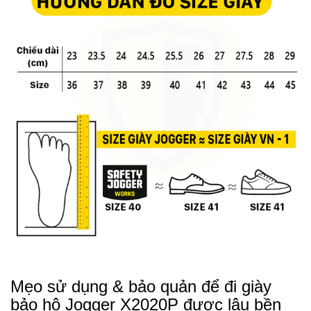
Mẹo sử dụng & bảo quản để đi giày
bảo hộ Jogger X2020P được lâu bền