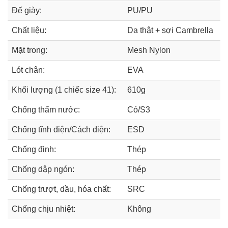
Đế giày:
PU/PU
Chất liệu:
Da thật + sợi Cambrella
Mặt trong:
Mesh Nylon
Lót chân:
EVA
Khối lượng (1 chiếc size 41):
610g
Chống thấm nước:
Có/S3
Chống tĩnh điện/Cách điện:
ESD
Chống đinh:
Thép
Chống dập ngón:
Thép
Chống trượt, dầu, hóa chất:
SRC
Chống chịu nhiệt:
Không