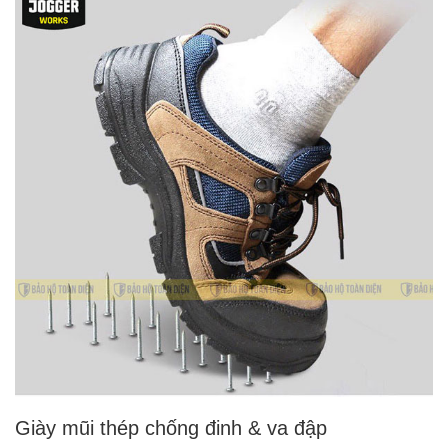
Giày mũi thép chống đinh & va đập