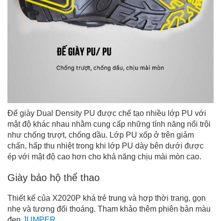
Đế giày Dual Density PU được chế tạo nhiều lớp PU với
mật độ khác nhau nhằm cung cấp những tính năng nổi trội
như chống trượt, chống dầu. Lớp PU xốp ở trên giảm
chấn, hấp thu nhiệt trong khi lớp PU dày bên dưới được
ép với mật độ cao hơn cho khả năng chịu mài mòn cao.
Giày bảo hộ thể thao
Thiết kế của X2020P khá trẻ trung và hợp thời trang, gọn
nhẹ và tương đối thoáng. Tham khảo thêm phiên bản màu
đen
JUMPER