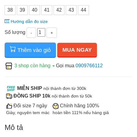
38
39
40
41
42
43
44
Hướng dẫn đo size
Số lượng
-
+
MUA NGAY
Thêm vào giỏ
3 shop còn hàng
Gọi mua
0909766112
MIỄN SHIP
nội thành đơn từ 300k
ĐỒNG SHIP 10k
nội thành đơn từ 50k
Đổi size 7 ngày
Chính hãng 100%
Giày, nguyên tem mác
hoàn tiền 111% nếu hàng giả
Mô tả