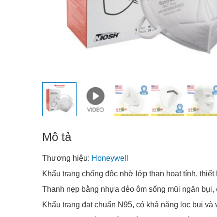
Mô tả
Thương hiệu:
Honeywell
Khẩu trang chống độc nhờ lớp than hoạt tính, thiết
Thanh nẹp bằng nhựa dẻo ôm sống mũi ngăn bụi, 
Khẩu trang đạt chuẩn N95, có khả năng lọc bụi và