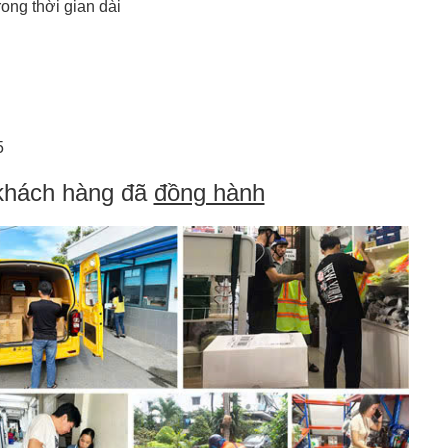
ong thời gian dài
5
khách hàng đã
đồng hành