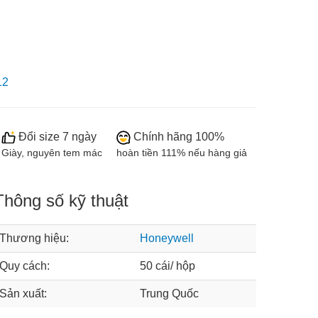
12
Đổi size 7 ngày
Chính hãng 100%
Giày, nguyên tem mác
hoàn tiền 111% nếu hàng giả
Thông số kỹ thuật
Thương hiệu:
Honeywell
Quy cách:
50 cái/ hộp
Sản xuất:
Trung Quốc