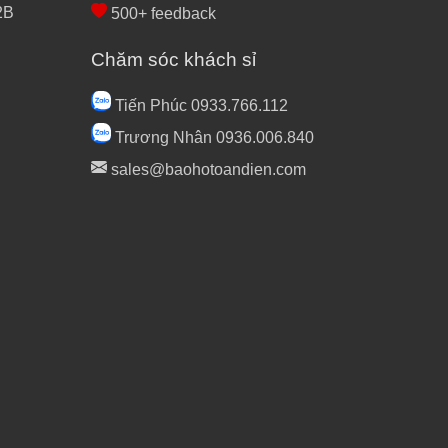
2B
500+ feedback
Chăm sóc khách sỉ
Tiến Phúc 0933.766.112
Trương Nhân 0936.006.840
sales@baohotoandien.com