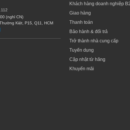
Khách hàng doanh nghiệp B
.112
Giao hàng
:00 (nghỉ CN)
Thanh toán
 Thường Kiệt, P15, Q11, HCM
Bảo hành & đổi trả
Trở thành nhà cung cấp
Tuyển dụng
Cập nhật từ hãng
Khuyến mãi