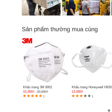
Sản phẩm thường mua cùng
Khẩu trang 3M 9001
Khẩu trang Honeywell H930
15,000₫
20,000₫
13,000₫
1
1