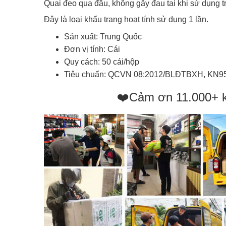
Quai đeo qua đầu, không gây đau tai khi sử dụng tr
Đây là loại khẩu trang hoạt tính sử dụng 1 lần.
Sản xuất: Trung Quốc
Đơn vị tính: Cái
Quy cách: 50 cái/hộp
Tiêu chuẩn: QCVN 08:2012/BLĐTBXH, KN9
❤️Cảm ơn 11.000+ 