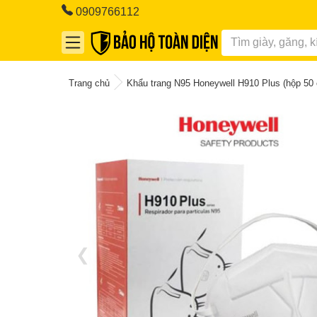
0909766112
Trang chủ
Khẩu trang N95 Honeywell H910 Plus (hộp 50 
❮