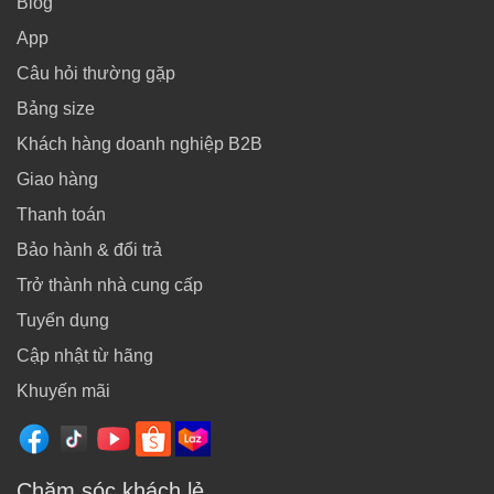
Blog
App
Câu hỏi thường gặp
Bảng size
Khách hàng doanh nghiệp B2B
Giao hàng
Thanh toán
Bảo hành & đổi trả
Trở thành nhà cung cấp
Tuyển dụng
Cập nhật từ hãng
Khuyến mãi
Chăm sóc khách lẻ