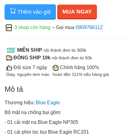
MUA NGAY
Thêm vào giỏ
3 shop còn hàng
Gọi mua
0909766112
MIỄN SHIP
nội thành đơn từ 300k
ĐỒNG SHIP 10k
nội thành đơn từ 50k
Đổi size 7 ngày
Chính hãng 100%
Giày, nguyên tem mác
hoàn tiền 111% nếu hàng giả
Mô tả
Thương hiệu:
Blue Eagle
Bộ mặt nạ chống bụi gồm:
- 01 cái mặt nạ Blue Eagle NP305
- 01 cái phin lọc bụi Blue Eagle RC201