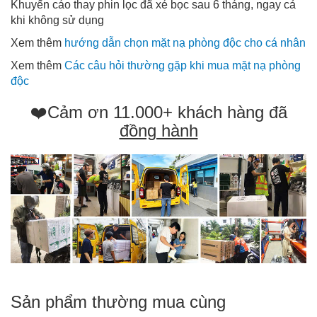
Khuyến cáo thay phin lọc đã xé bọc sau 6 tháng, ngay cả
khi không sử dụng
Xem thêm
hướng dẫn chọn mặt nạ phòng độc cho cá nhân
Xem thêm
Các câu hỏi thường gặp khi mua mặt nạ phòng
độc
❤️Cảm ơn 11.000+ khách hàng đã
đồng hành
Sản phẩm thường mua cùng