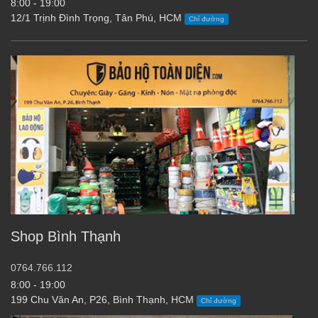
8:00 - 19:00
12/1 Trịnh Đình Trọng, Tân Phú, HCM
Chỉ đường
Shop Bình Thạnh
0764.766.112
8:00 - 19:00
199 Chu Văn An, P26, Bình Thạnh, HCM
Chỉ đường