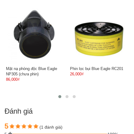
Mặt nạ phòng độc Blue Eagle
Phin lọc bụi Blue Eagle RC201
NP305 (chưa phin)
26,000₫
86,000₫
Đánh giá
5
(1 đánh giá)