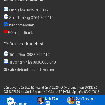
Linh Tâm 0909.766.112
Sơn Trường 0764.766.112
baohotoandien
500+ feedback
Chăm sóc khách sỉ
Tiến Phúc 0933.766.112
Trương Nhân 0936.006.840
sales@baohotoandien.com
Bản quyền của Bảo hộ toàn diện © 2026. Giấy chứng nhận ĐKKD số
0314807676 do Sở Kế hoạch và Đầu tư TP.HCM cấp ngày 02/01/2018
Linh Tâm
Sơn Trường
Facebook