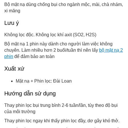
Bộ mặt nạ dùng chống bụi cho ngành mộc, mài, chà nhám,
xi măng
Lưu ý
Không lọc độc. Không lọc khí axit (SO2, H2S)
Bộ mặt nạ 1 phin này dành cho người làm việc không
chuyên. Làm nhiều hơn 2 buổi/tuần thì nên lấy
bộ mặt nạ 2
phin
để đảm bảo an toàn
Xuất xứ
Mặt nạ + Phin lọc: Đài Loan
Hướng dẫn sử dụng
Thay phin lọc bụi trung bình 2-6 tuần/lần, tùy theo độ bụi
của môi trường
Thay phin lọc ngay khi thấy phin lọc đầy, dơ gây khó thở.