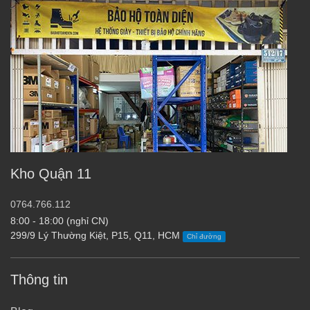
Kho Quận 11
0764.766.112
8:00 - 18:00 (nghỉ CN)
299/9 Lý Thường Kiệt, P15, Q11, HCM
Chỉ đường
Thông tin