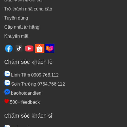
Trở thành nhà cung cấp
Tuyển dụng
Cập nhật từ hãng
Khuyến mãi
Chăm sóc khách lẻ
Linh Tâm 0909.766.112
Sơn Trường 0764.766.112
baohotoandien
500+ feedback
Chăm sóc khách sỉ