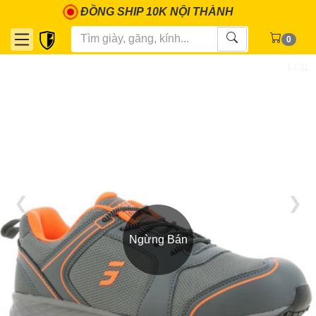
ĐỒNG SHIP 10K NỘI THÀNH
0
1 / 11
❮
❯
Ngừng Bán