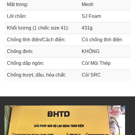
Mặt trong:
Mesh
Lót chân:
SJ Foam
Khối lượng (1 chiếc size 41):
431g
Chống tĩnh điện/Cách điện:
Có chống tĩnh điện
Chống đinh:
KHÔNG
Chống dập ngón:
Có/ Mũi Thép
Chống trượt, dầu, hóa chất:
Có/ SRC