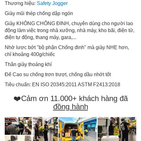
Thương hiệu:
Safety Jogger
Giày mũi thép chống dập ngón
Giày KHÔNG CHỐNG ĐINH, chuyên dùng cho người lao
động làm việc trong nhà xưởng, nhà máy, kho bãi, điện tử,
điện tự động, thang máy, gara,...
Nhờ lược bớt "bộ phận Chống đinh" mà giày NHẸ hơn,
chỉ khoảng 400g/chiếc
Thân giày thoáng khí
Đế Cao su chống trơn trượt, chống dầu nhớt tốt
Tiêu chuẩn: EN ISO 20345:2011 ASTM F2413:2018
❤️Cảm ơn 11.000+ khách hàng đã
đồng hành