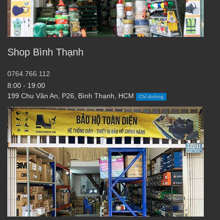
Shop Bình Thạnh
0764.766.112
8:00 - 19:00
199 Chu Văn An, P26, Bình Thạnh, HCM
Chỉ đường