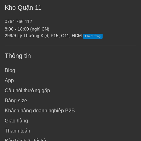
Kho Quận 11
0764.766.112
8:00 - 18:00 (nghỉ CN)
299/9 Lý Thường Kiệt, P15, Q11, HCM
Chỉ đường
Thông tin
Blog
App
Câu hỏi thường gặp
Bảng size
Khách hàng doanh nghiệp B2B
Giao hàng
Thanh toán
Bảo hành & đổi trả