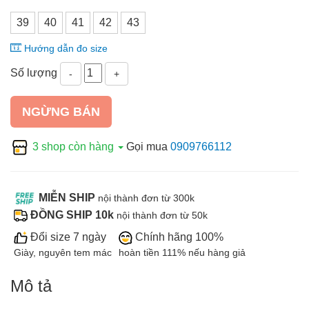
39
40
41
42
43
Hướng dẫn đo size
Số lượng
-
+
NGỪNG BÁN
3 shop còn hàng
Gọi mua
0909766112
MIỄN SHIP
nội thành đơn từ 300k
ĐỒNG SHIP 10k
nội thành đơn từ 50k
Đổi size 7 ngày
Chính hãng 100%
Giày, nguyên tem mác
hoàn tiền 111% nếu hàng giả
Mô tả