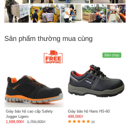
Sản phẩm thường mua cùng
Bán chạy
Giày bảo hộ cao cấp Safety
Giày bảo hộ Hans HS-60
Jogger Ligero
499,000₫
1,699,000₫
1,750,000₫
10