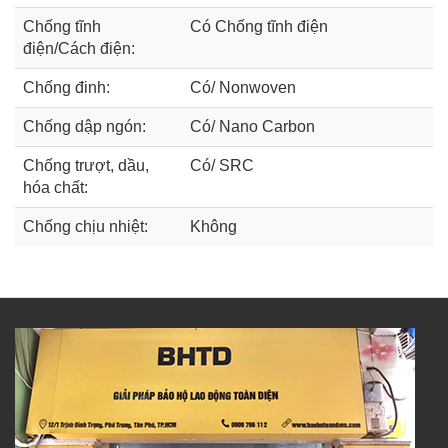
Chống tĩnh
Có Chống tĩnh điện
điện/Cách điện:
Chống đinh:
Có/ Nonwoven
Chống dập ngón:
Có/ Nano Carbon
Chống trượt, dầu,
Có/ SRC
hóa chất:
Chống chịu nhiệt:
Không