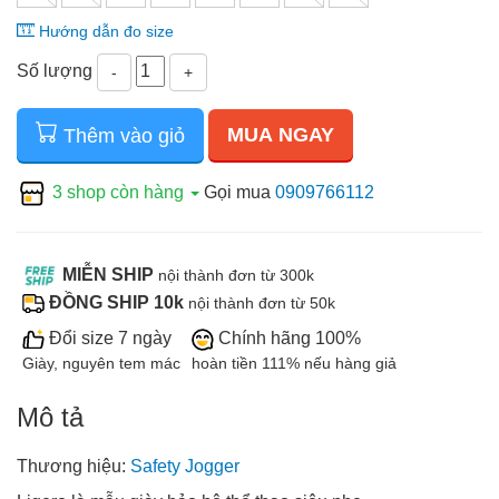
Hướng dẫn đo size
Số lượng
-
+
MUA NGAY
Thêm vào giỏ
3 shop còn hàng
Gọi mua
0909766112
MIỄN SHIP
nội thành đơn từ 300k
ĐỒNG SHIP 10k
nội thành đơn từ 50k
Đổi size 7 ngày
Chính hãng 100%
Giày, nguyên tem mác
hoàn tiền 111% nếu hàng giả
Mô tả
Thương hiệu:
Safety Jogger