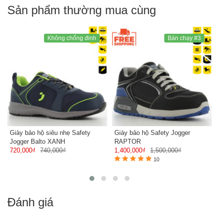
Sản phẩm thường mua cùng
Không chống đinh
Bán chạy #3
Giày bảo hộ siêu nhẹ Safety
Giày bảo hộ Safety Jogger
Jogger Balto XANH
RAPTOR
720,000₫
740,000₫
1,400,000₫
1,500,000₫
10
Đánh giá