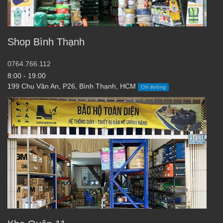
Shop Bình Thạnh
0764.766.112
8:00 - 19:00
199 Chu Văn An, P26, Bình Thạnh, HCM
Chỉ đường