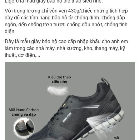
Ligero là mẫu giày bảo hộ thể thao siêu nhẹ.
Với trọng lượng chỉ vỏn vẹn 430g/chiếc nhưng tích hợp
đầy đủ các tính năng bảo hộ từ chống đinh, chống dập
ngón, đến chống trơn trượt, chống dầu nhớt, chống tĩnh
điện
Đây là mẫu giày bảo hộ cao cấp nhập khẩu cho anh em
làm trong các nhà máy, nhà xưởng, kho, thang máy, kỹ
thuật, cơ điện,...