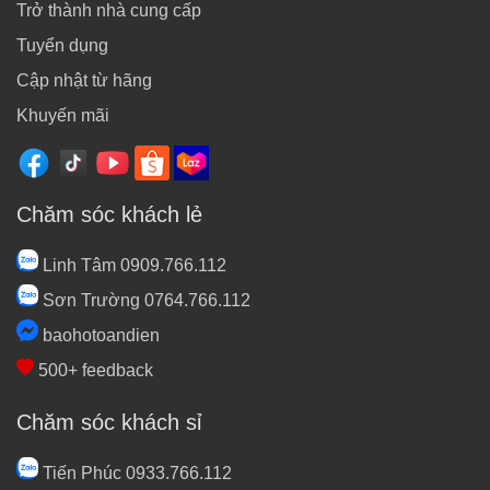
Trở thành nhà cung cấp
Tuyển dụng
Cập nhật từ hãng
Khuyến mãi
Chăm sóc khách lẻ
Linh Tâm 0909.766.112
Sơn Trường 0764.766.112
baohotoandien
500+ feedback
Chăm sóc khách sỉ
Tiến Phúc 0933.766.112