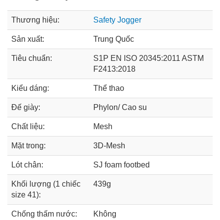
Thương hiệu:
Safety Jogger
Sản xuất:
Trung Quốc
Tiêu chuẩn:
S1P EN ISO 20345:2011 ASTM
F2413:2018
Kiểu dáng:
Thể thao
Đế giày:
Phylon/ Cao su
Chất liệu:
Mesh
Mặt trong:
3D-Mesh
Lót chân:
SJ foam footbed
Khối lượng (1 chiếc
439g
size 41):
Chống thấm nước:
Không