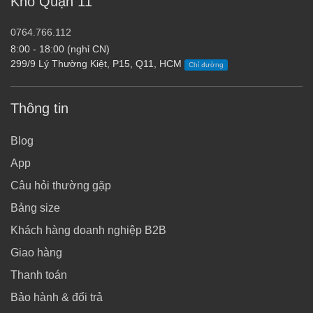
Kho Quận 11
0764.766.112
8:00 - 18:00 (nghỉ CN)
299/9 Lý Thường Kiệt, P15, Q11, HCM
Chỉ đường
Thông tin
Blog
App
Câu hỏi thường gặp
Bảng size
Khách hàng doanh nghiệp B2B
Giao hàng
Thanh toán
Bảo hành & đổi trả