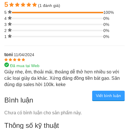
5
(1 đánh giá)
5
100%
4
0%
3
0%
2
0%
1
0%
toni
11/04/2024
Đã mua tại Web
Giày nhẹ, êm, thoải mái, thoáng dễ thở hơn nhiều so với
các loại giày da khác. Xứng đáng đồng tiền bát gạo. Săn
đúng dịp sales hời 100k. keke
Viết bình luận
Bình luận
Chưa có bình luận cho sản phẩm này.
Thông số kỹ thuật