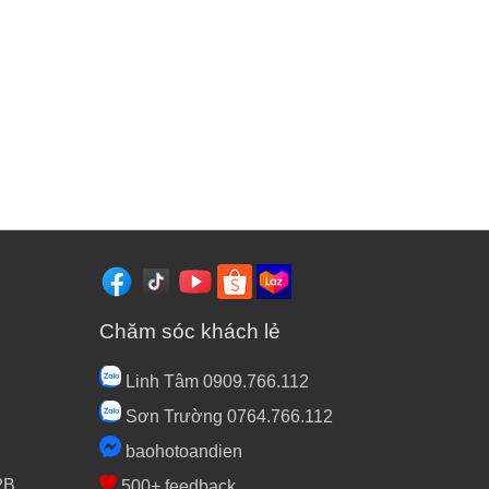
Chăm sóc khách lẻ
Linh Tâm 0909.766.112
Sơn Trường 0764.766.112
baohotoandien
2B
500+ feedback