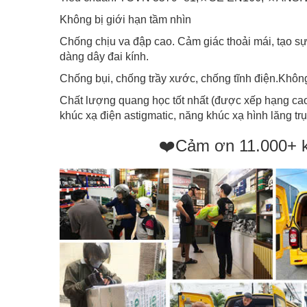
Không bị giới hạn tầm nhìn
Chống chịu va đập cao. Cảm giác thoải mái, tạo sự
dàng dây đai kính.
Chống bụi, chống trầy xước, chống tĩnh điện.Khôn
Chất lượng quang học tốt nhất (được xếp hạng cao 
khúc xạ điện astigmatic, năng khúc xạ hình lăng tr
❤️Cảm ơn 11.000+ 