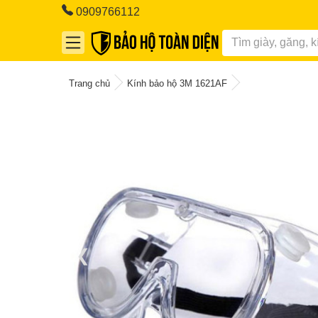
0909766112
Trang chủ
Kính bảo hộ 3M 1621AF
❮