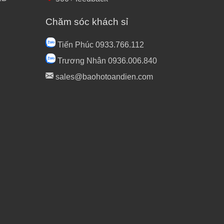
Chăm sóc khách sỉ
Tiến Phúc 0933.766.112
Trương Nhân 0936.006.840
sales@baohotoandien.com