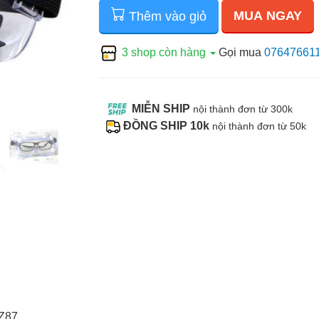
MUA NGAY
Thêm vào giỏ
3 shop còn hàng
Gọi mua
07647661
MIỄN SHIP
nội thành đơn từ 300k
ĐỒNG SHIP 10k
nội thành đơn từ 50k
Z87