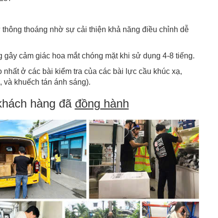
 thông thoáng nhờ sự cải thiện khả năng điều chỉnh dễ
g gây cảm giác hoa mắt chóng mặt khi sử dụng 4-8 tiếng.
nhất ở các bài kiểm tra của các bài lực cầu khúc xạ,
ụ, và khuếch tán ánh sáng).
khách hàng đã
đồng hành