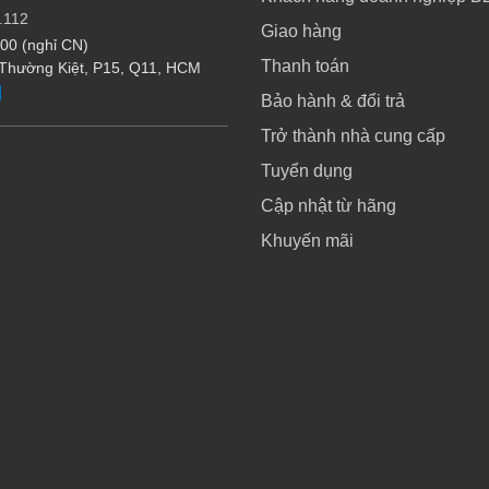
.112
Giao hàng
:00 (nghỉ CN)
Thanh toán
 Thường Kiệt, P15, Q11, HCM
Bảo hành & đổi trả
Trở thành nhà cung cấp
Tuyển dụng
Cập nhật từ hãng
Khuyến mãi