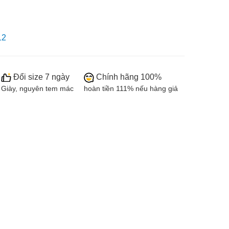
12
Đổi size 7 ngày
Chính hãng 100%
Giày, nguyên tem mác
hoàn tiền 111% nếu hàng giả