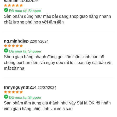
vantien
24/06/2025
Đã mua tại Shopee
Sản phẩm đúng như mẫu bài đăng shop giao hàng nhanh
chất lượng phù hợp với tầm tiền
nq.minhdiep
22/07/2024
Đã mua tại Shopee
Shop giao hàng nhanh đóng gói cẩn thận, kính bảo hộ
chống bụi ban đêm và ngày đều rất tốt, loại này sài bảo vệ
mắt tốt nha
trmynguynth214
22/07/2024
Đã mua tại Shopee
Sản phẩm tầm trung giá thành như vậy Sài là OK rồi nhân
viên giao hàng nhiệt tình vui vẻ 5 sao