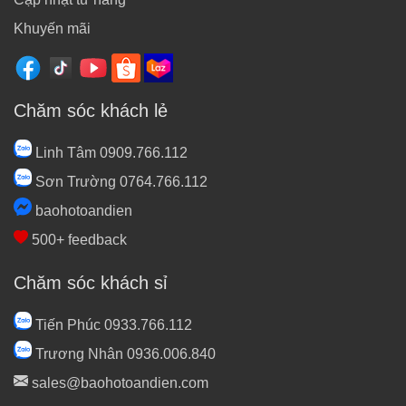
Khuyến mãi
Chăm sóc khách lẻ
Linh Tâm 0909.766.112
Sơn Trường 0764.766.112
baohotoandien
500+ feedback
Chăm sóc khách sỉ
Tiến Phúc 0933.766.112
Trương Nhân 0936.006.840
sales@baohotoandien.com