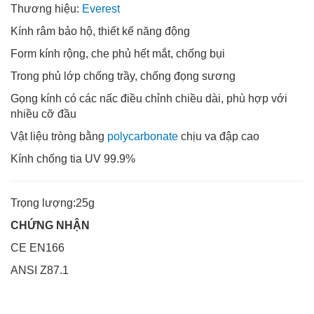
Thương hiệu:
Everest
Kính râm bảo hộ, thiết kế năng động
Form kính rộng, che phủ hết mắt, chống bụi
Trong phủ lớp chống trầy, chống đọng sương
Gọng kính có các nấc điều chỉnh chiều dài, phù hợp với
nhiều cỡ đầu
Vật liệu tròng bằng
polycarbonate
chịu va đập cao
Kính chống tia UV 99.9%
Trọng lượng:25g
CHỨNG NHẬN
CE EN166
ANSI Z87.1