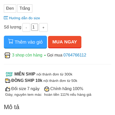
Đen
Trắng
Hướng dẫn đo size
Số lượng
-
+
MUA NGAY
Thêm vào giỏ
3 shop còn hàng
Gọi mua
0764766112
MIỄN SHIP
nội thành đơn từ 300k
ĐỒNG SHIP 10k
nội thành đơn từ 50k
Đổi size 7 ngày
Chính hãng 100%
Giày, nguyên tem mác
hoàn tiền 111% nếu hàng giả
Mô tả