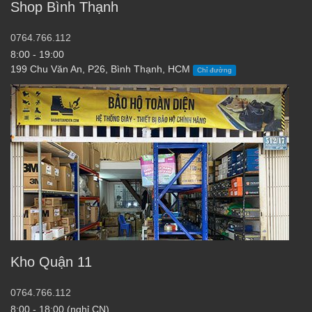
Shop Bình Thạnh
0764.766.112
8:00 - 19:00
199 Chu Văn An, P26, Bình Thạnh, HCM
Chỉ đường
Kho Quận 11
0764.766.112
8:00 - 18:00 (nghỉ CN)