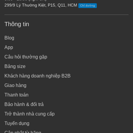
299/9 Lý Thường Kiệt, P15, Q11, HCM
Chỉ đường
Thông tin
Blog
App
Câu hỏi thường gặp
Bảng size
Khách hàng doanh nghiệp B2B
Giao hàng
Thanh toán
Bảo hành & đổi trả
Trở thành nhà cung cấp
Tuyển dụng
Cập nhật từ hãng