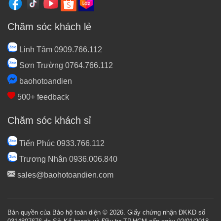
Chăm sóc khách lẻ
Linh Tâm 0909.766.112
Sơn Trường 0764.766.112
baohotoandien
500+ feedback
Chăm sóc khách sỉ
Tiến Phúc 0933.766.112
Trương Nhân 0936.006.840
sales@baohotoandien.com
Bản quyền của Bảo hộ toàn diện © 2026. Giấy chứng nhận ĐKKD số