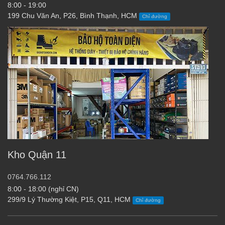
8:00 - 19:00
199 Chu Văn An, P26, Bình Thạnh, HCM
Chỉ đường
Kho Quận 11
0764.766.112
8:00 - 18:00 (nghỉ CN)
299/9 Lý Thường Kiệt, P15, Q11, HCM
Chỉ đường