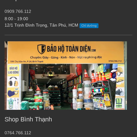
0909.766.112
8:00 - 19:00
12/1 Trịnh Đình Trọng, Tân Phú, HCM
Chỉ đường
Shop Bình Thạnh
0764.766.112