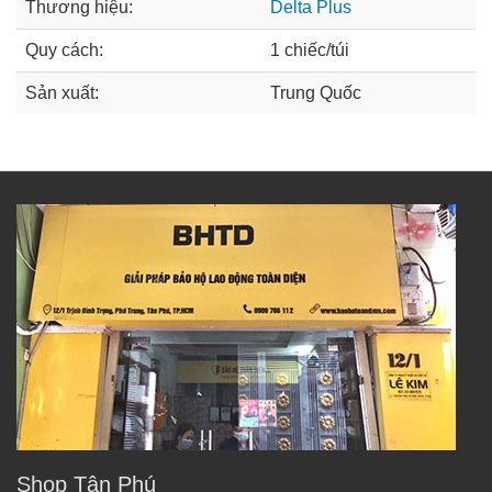
Thương hiệu:
Delta Plus
Quy cách:
1 chiếc/túi
Sản xuất:
Trung Quốc
Shop Tân Phú