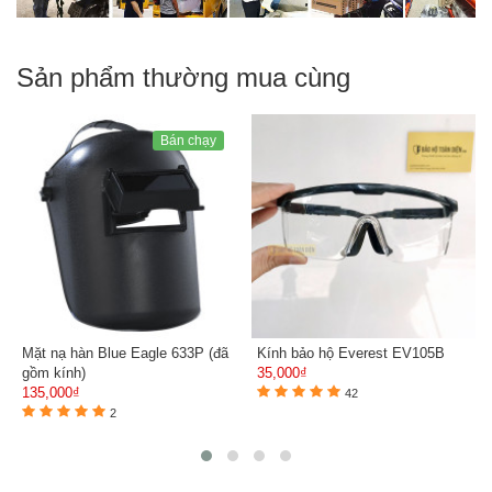
Sản phẩm thường mua cùng
Bán chạy
Mặt nạ hàn Blue Eagle 633P (đã
Kính bảo hộ Everest EV105B
gồm kính)
35,000₫
135,000₫
42
2