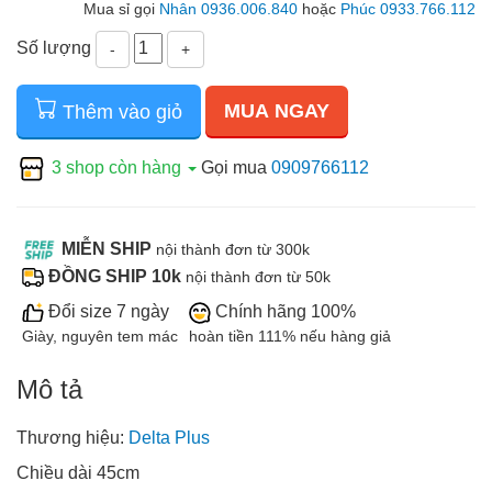
Mua sỉ gọi
Nhân 0936.006.840
hoặc
Phúc 0933.766.112
Số lượng
-
+
MUA NGAY
Thêm vào giỏ
3 shop còn hàng
Gọi mua
0909766112
MIỄN SHIP
nội thành đơn từ 300k
ĐỒNG SHIP 10k
nội thành đơn từ 50k
Đổi size 7 ngày
Chính hãng 100%
Giày, nguyên tem mác
hoàn tiền 111% nếu hàng giả
Mô tả
Thương hiệu:
Delta Plus
Chiều dài 45cm