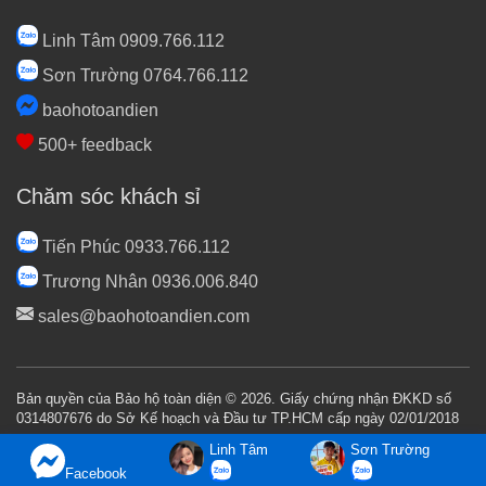
Linh Tâm 0909.766.112
Sơn Trường 0764.766.112
baohotoandien
500+ feedback
Chăm sóc khách sỉ
Tiến Phúc 0933.766.112
Trương Nhân 0936.006.840
sales@baohotoandien.com
Bản quyền của Bảo hộ toàn diện © 2026. Giấy chứng nhận ĐKKD số
0314807676 do Sở Kế hoạch và Đầu tư TP.HCM cấp ngày 02/01/2018
Linh Tâm
Sơn Trường
Facebook