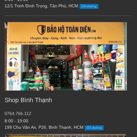
12/1 Trịnh Đình Trọng, Tân Phú, HCM
Chỉ đường
Shop Bình Thạnh
0764.766.112
8:00 - 19:00
199 Chu Văn An, P26, Bình Thạnh, HCM
Chỉ đường