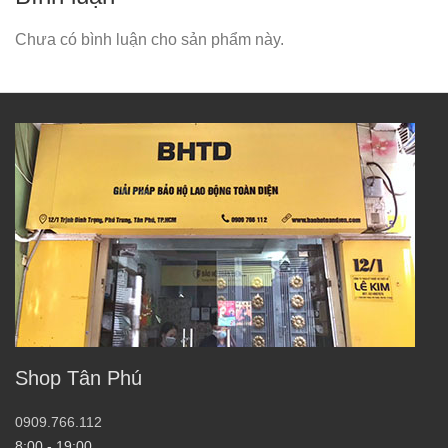
Chưa có bình luận cho sản phẩm này.
Shop Tân Phú
0909.766.112
8:00 - 19:00