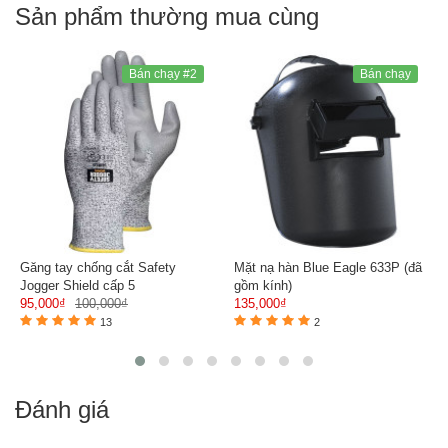
Sản phẩm thường mua cùng
Bán chạy #2
Bán chạy
Găng tay chống cắt Safety
Mặt nạ hàn Blue Eagle 633P (đã
Jogger Shield cấp 5
gồm kính)
95,000₫
100,000₫
135,000₫
13
2
Đánh giá