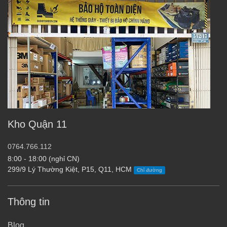
Kho Quận 11
0764.766.112
8:00 - 18:00 (nghỉ CN)
299/9 Lý Thường Kiệt, P15, Q11, HCM
Chỉ đường
Thông tin
Blog