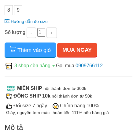
8
9
Hướng dẫn đo size
Số lượng
-
+
MUA NGAY
Thêm vào giỏ
3 shop còn hàng
Gọi mua
0909766112
MIỄN SHIP
nội thành đơn từ 300k
ĐỒNG SHIP 10k
nội thành đơn từ 50k
Đổi size 7 ngày
Chính hãng 100%
Giày, nguyên tem mác
hoàn tiền 111% nếu hàng giả
Mô tả