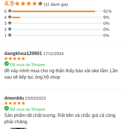
4.9
(11 đánh giá)
5
91%
4
9%
3
0%
2
0%
1
0%
dangkhoa120601
17/11/2024
Đã mua tại Shopee
đồ này mình mua cho ng thân thấy bào xài oke lắm. Lần
sau sẽ tiếp tục ủng hộ shop
dmonblu
23/03/2023
Đã mua tại Shopee
Sản phẩm rất chất lượng. Rất bền và chắc giá cả cũng
phải chăng.