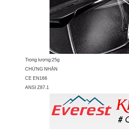
Trọng lượng:25g
CHỨNG NHẬN
CE EN166
ANSI Z87.1