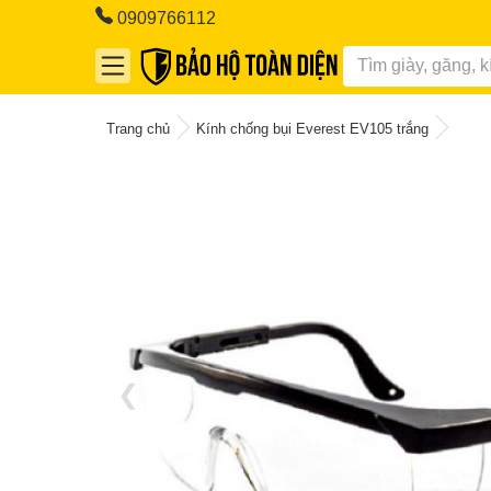
0909766112
Trang chủ
Kính chống bụi Everest EV105 trắng
❮