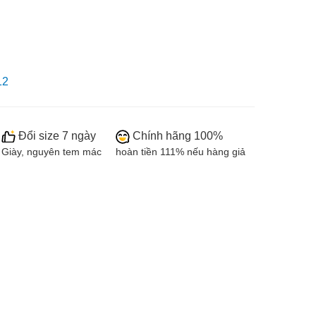
12
Đổi size 7 ngày
Chính hãng 100%
Giày, nguyên tem mác
hoàn tiền 111% nếu hàng giả