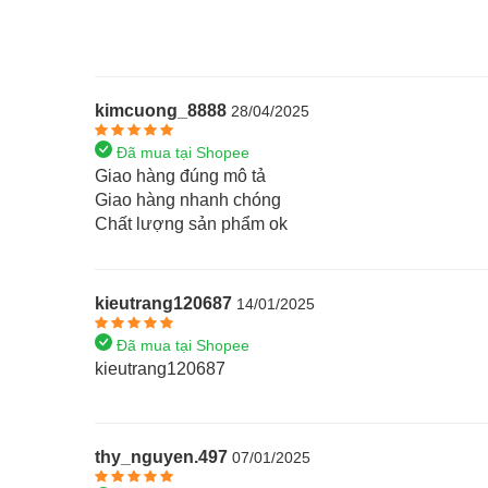
kimcuong_8888
28/04/2025
Đã mua tại Shopee
Giao hàng đúng mô tả
Giao hàng nhanh chóng
Chất lượng sản phẩm ok
kieutrang120687
14/01/2025
Đã mua tại Shopee
kieutrang120687
thy_nguyen.497
07/01/2025