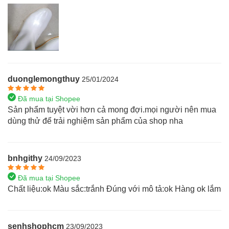
duonglemongthuy
25/01/2024
Đã mua tại Shopee
Sản phẩm tuyệt vời hơn cả mong đợi.mọi người nên mua
dùng thử để trải nghiệm sản phẩm của shop nha
bnhgithy
24/09/2023
Đã mua tại Shopee
Chất liệu:ok Màu sắc:trắnh Đúng với mô tả:ok Hàng ok lắm
senhshophcm
23/09/2023