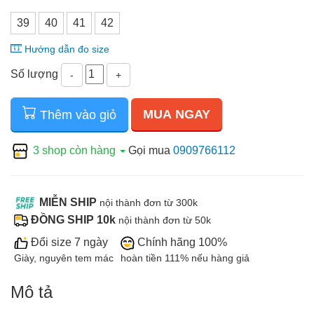
39
40
41
42
Hướng dẫn đo size
Số lượng
-
+
MUA NGAY
Thêm vào giỏ
3 shop còn hàng
Gọi mua
0909766112
MIỄN SHIP
nội thành đơn từ 300k
ĐỒNG SHIP 10k
nội thành đơn từ 50k
Đổi size 7 ngày
Chính hãng 100%
Giày, nguyên tem mác
hoàn tiền 111% nếu hàng giả
Mô tả