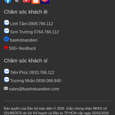
Chăm sóc khách lẻ
Linh Tâm 0909.766.112
Sơn Trường 0764.766.112
baohotoandien
500+ feedback
Chăm sóc khách sỉ
Tiến Phúc 0933.766.112
Trương Nhân 0936.006.840
sales@baohotoandien.com
Bản quyền của Bảo hộ toàn diện © 2026. Giấy chứng nhận ĐKKD số
0314807676 do Sở Kế hoạch và Đầu tư TP.HCM cấp ngày 02/01/2018