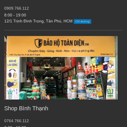
0909.766.112
8:00 - 19:00
12/1 Trịnh Đình Trọng, Tân Phú, HCM
Chỉ đường
Shop Bình Thạnh
0764.766.112