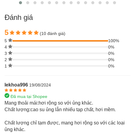
Đánh giá
5
(10 đánh giá)
5
100%
4
0%
3
0%
2
0%
1
0%
lekhoa996
19/08/2024
Đã mua tại Shopee
Mang thoải mái:hơi rộng so với ủng khác.
Chất lượng:cao su ủng lẫn nhiếu tạp chất, hơi mềm.
Chất lượng chỉ tạm được, mang hơi rộng so với các loại
ủng khác.