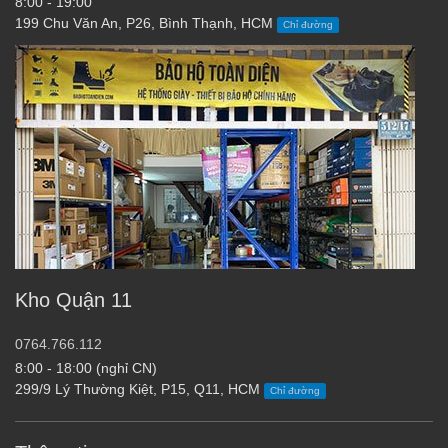
8:00 - 19:00
199 Chu Văn An, P26, Bình Thạnh, HCM
Chỉ đường
Kho Quận 11
0764.766.112
8:00 - 18:00 (nghỉ CN)
299/9 Lý Thường Kiệt, P15, Q11, HCM
Chỉ đường