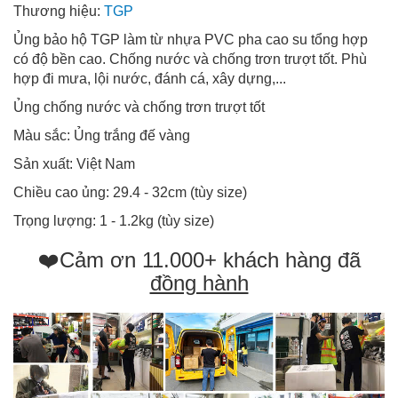
Thương hiệu:
TGP
Ủng bảo hộ TGP làm từ nhựa PVC pha cao su tổng hợp
có độ bền cao. Chống nước và chống trơn trượt tốt. Phù
hợp đi mưa, lội nước, đánh cá, xây dựng,...
Ủng chống nước và chống trơn trượt tốt
Màu sắc: Ủng trắng đế vàng
Sản xuất: Việt Nam
Chiều cao ủng: 29.4 - 32cm (tùy size)
Trọng lượng: 1 - 1.2kg (tùy size)
❤️Cảm ơn 11.000+ khách hàng đã
đồng hành