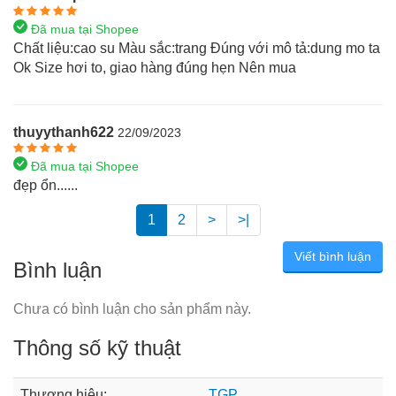
Đã mua tại Shopee
Chất liệu:cao su Màu sắc:trang Đúng với mô tả:dung mo ta
Ok Size hơi to, giao hàng đúng hẹn Nên mua
thuyythanh622
22/09/2023
Đã mua tại Shopee
đẹp ổn......
1
2
>
>|
Viết bình luận
Bình luận
Chưa có bình luận cho sản phẩm này.
Thông số kỹ thuật
Thương hiệu:
TGP