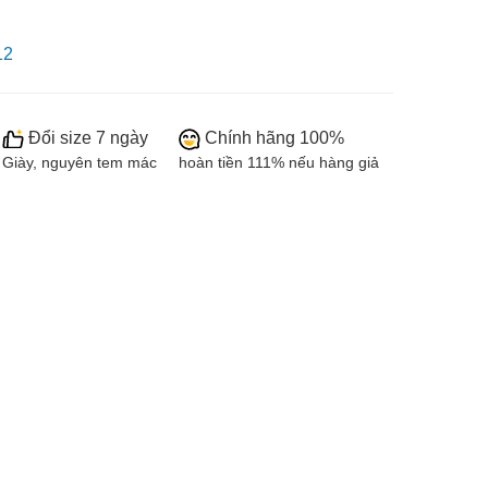
12
Đổi size 7 ngày
Chính hãng 100%
Giày, nguyên tem mác
hoàn tiền 111% nếu hàng giả