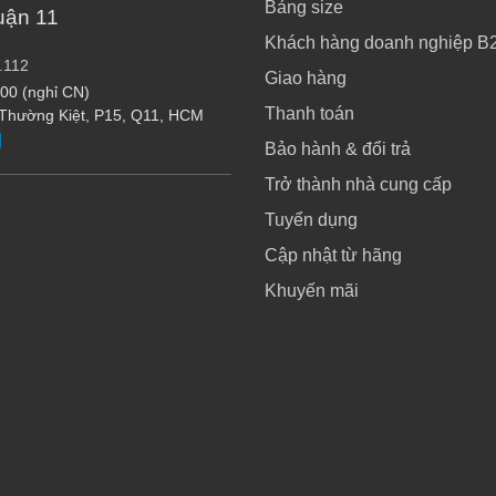
Bảng size
uận 11
Khách hàng doanh nghiệp B
.112
Giao hàng
:00 (nghỉ CN)
Thanh toán
 Thường Kiệt, P15, Q11, HCM
Bảo hành & đổi trả
Trở thành nhà cung cấp
Tuyển dụng
Cập nhật từ hãng
Khuyến mãi