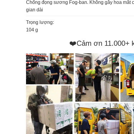
Chống đọng sương Fog-ban. Không gây hoa mắt ch
gian dài
Trọng lượng:
104 g
❤️Cảm ơn 11.000+ 