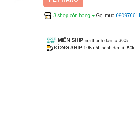
3 shop còn hàng
Gọi mua
09097661
MIỄN SHIP
nội thành đơn từ 300k
ĐỒNG SHIP 10k
nội thành đơn từ 50k