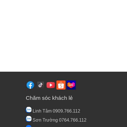
Chăm sóc khách lẻ
Linh Tâm 0909.766.112
Sơn Trường 0764.766.112