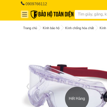
0909766112
Trang chủ
Kính bảo hộ
Kính chống hóa chất
Kính
❮
Hết Hàng