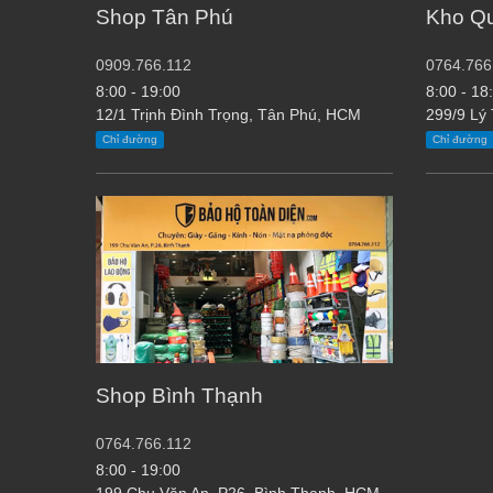
Shop Tân Phú
Kho Q
0909.766.112
0764.766
8:00 - 19:00
8:00 - 18
12/1 Trịnh Đình Trọng, Tân Phú, HCM
299/9 Lý
Chỉ đường
Chỉ đường
Shop Bình Thạnh
0764.766.112
8:00 - 19:00