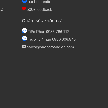
baohotoandien
2B
500+ feedback
Chăm sóc khách sỉ
Tiến Phúc 0933.766.112
Trương Nhân 0936.006.840
sales@baohotoandien.com