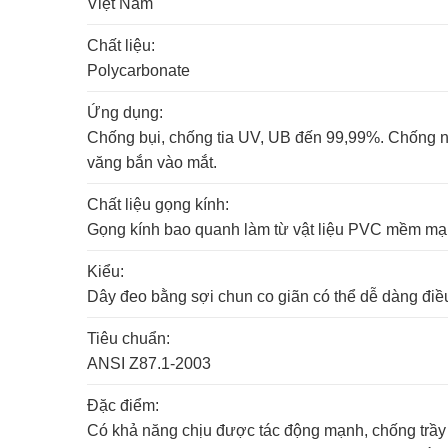
Việt Nam
Chất liệu:
Polycarbonate
Ứng dụng:
Chống bụi, chống tia UV, UB đến 99,99%. Chống n
văng bắn vào mắt.
Chất liệu gọng kính:
Gọng kính bao quanh làm từ vật liệu PVC mềm mại
Kiểu:
Dây đeo bằng sợi chun co giãn có thể dễ dàng điề
Tiêu chuẩn:
ANSI Z87.1-2003
Đặc điểm:
Có khả năng chịu được tác động mạnh, chống trầy 