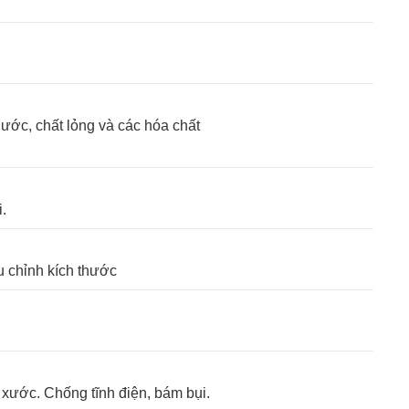
ước, chất lỏng và các hóa chất
.
u chỉnh kích thước
xước. Chống tĩnh điện, bám bụi.