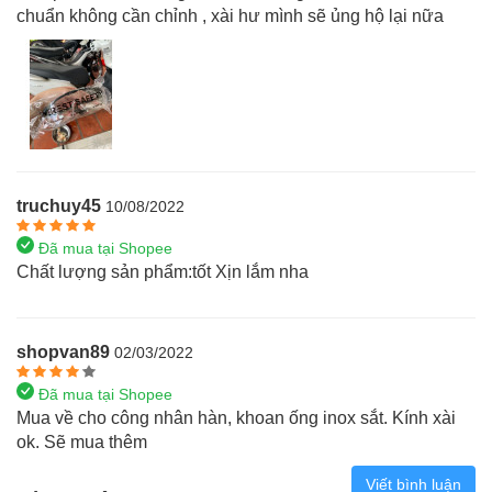
chuẩn không cần chỉnh , xài hư mình sẽ ủng hộ lại nữa
truchuy45
10/08/2022
Đã mua tại Shopee
Chất lượng sản phẩm:tốt Xịn lắm nha
shopvan89
02/03/2022
Đã mua tại Shopee
Mua về cho công nhân hàn, khoan ống inox sắt. Kính xài
ok. Sẽ mua thêm
Viết bình luận