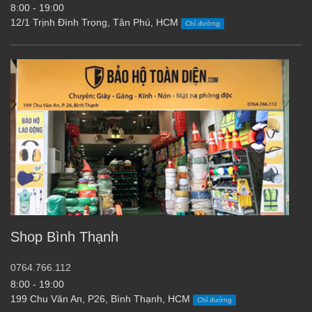
8:00 - 19:00
12/1 Trịnh Đình Trọng, Tân Phú, HCM
Chỉ đường
Shop Bình Thạnh
0764.766.112
8:00 - 19:00
199 Chu Văn An, P26, Bình Thạnh, HCM
Chỉ đường