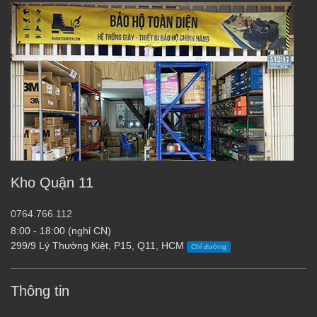
Kho Quận 11
0764.766.112
8:00 - 18:00 (nghỉ CN)
299/9 Lý Thường Kiệt, P15, Q11, HCM
Chỉ đường
Thông tin