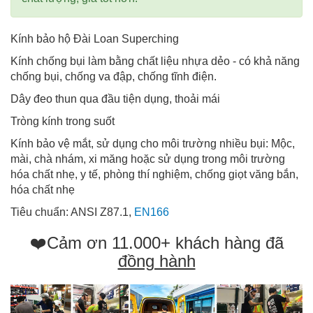
Kính bảo hộ Đài Loan Superching
Kính chống bụi làm bằng chất liệu nhựa dẻo - có khả năng
chống bụi, chống va đập, chống tĩnh điện.
Dây đeo thun qua đầu tiện dụng, thoải mái
Tròng kính trong suốt
Kính bảo vệ mắt, sử dụng cho môi trường nhiều bụi: Mộc,
mài, chà nhám, xi măng hoặc sử dụng trong môi trường
hóa chất nhẹ, y tế, phòng thí nghiệm, chống giọt văng bắn,
hóa chất nhẹ
Tiêu chuẩn: ANSI Z87.1,
EN166
❤️Cảm ơn 11.000+ khách hàng đã
đồng hành