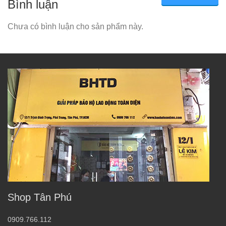
Bình luận
Chưa có bình luận cho sản phẩm này.
Shop Tân Phú
0909.766.112