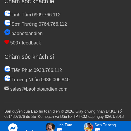
Chăm sóc khách lẻ
Linh Tâm 0909.766.112
Sơn Trường 0764.766.112
baohotoandien
500+ feedback
Chăm sóc khách sỉ
Tiến Phúc 0933.766.112
Trương Nhân 0936.006.840
sales@baohotoandien.com
Bản quyền của Bảo hộ toàn diện © 2026. Giấy chứng nhận ĐKKD số
0314807676 do Sở Kế hoạch và Đầu tư TP.HCM cấp ngày 02/01/2018
Linh Tâm
Sơn Trường