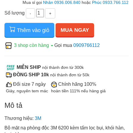
Mua sỉ gọi
Nhân 0936.006.840
hoặc
Phúc 0933.766.112
Số lượng
-
+
MUA NGAY
Thêm vào giỏ
3 shop còn hàng
Gọi mua
0909766112
MIỄN SHIP
nội thành đơn từ 300k
ĐỒNG SHIP 10k
nội thành đơn từ 50k
Đổi size 7 ngày
Chính hãng 100%
Giày, nguyên tem mác
hoàn tiền 111% nếu hàng giả
Mô tả
Thương hiệu:
3M
Bộ mặt nạ phòng độc 3M 6200 kèm tấm lọc bụi, khói hàn,