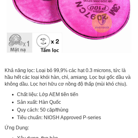
Khả năng lọc: Loại bỏ 99,9% các hạt 0.3 microns, tức là
hầu hết các loại khói hàn, chì, amiang. Lọc bụi gốc dầu và
không dầu. Lọc hơi hữu cơ nồng độ thấp (mùi khó chịu).
Chất liệu: Lớp AEM tiên tiến
Sản xuất: Hàn Quốc
Quy cách: 50 cặp/thùng
Tiêu chuẩn: NIOSH Approved P-series
Ứng Dụng: