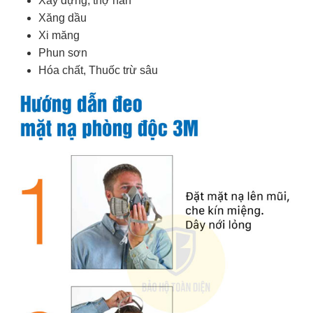
Xây dựng, thợ hàn
Xăng dầu
Xi măng
Phun sơn
Hóa chất, Thuốc trừ sâu