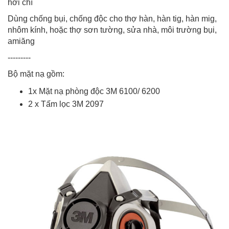
hơi chì
Dùng chống bụi, chống độc cho thợ hàn, hàn tig, hàn mig,
nhôm kính, hoặc thợ sơn tường, sửa nhà, môi trường bụi,
amiăng
---------
Bộ mặt nạ gồm:
1x Mặt nạ phòng độc 3M 6100/ 6200
2 x
Tấm lọc 3M 2097