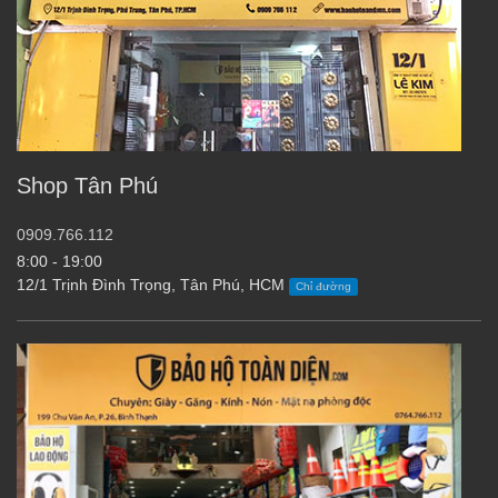
Shop Tân Phú
0909.766.112
8:00 - 19:00
12/1 Trịnh Đình Trọng, Tân Phú, HCM
Chỉ đường