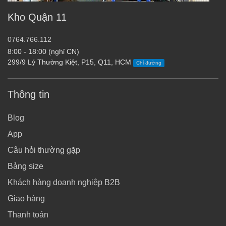
Kho Quận 11
0764.766.112
8:00 - 18:00 (nghỉ CN)
299/9 Lý Thường Kiệt, P15, Q11, HCM
Chỉ đường
Thông tin
Blog
App
Câu hỏi thường gặp
Bảng size
Khách hàng doanh nghiệp B2B
Giao hàng
Thanh toán