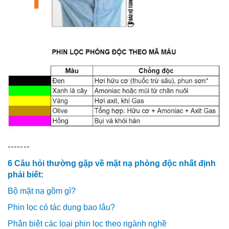
-------
6 Câu hỏi thường gặp về mặt nạ phòng độc nhất định
phải biết:
Bộ mặt nạ gồm gì?
Phin lọc có tác dụng bao lâu?
Phân biệt các loại phin lọc theo ngành nghề