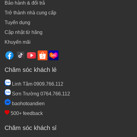
Bảo hành & đổi trả
Trở thành nhà cung cấp
Tuyển dụng
Cập nhật từ hãng
Khuyến mãi
Chăm sóc khách lẻ
Linh Tâm 0909.766.112
Sơn Trường 0764.766.112
baohotoandien
500+ feedback
Chăm sóc khách sỉ