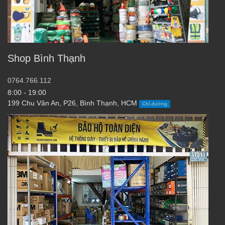
Shop Bình Thạnh
0764.766.112
8:00 - 19:00
199 Chu Văn An, P26, Bình Thạnh, HCM
Chỉ đường