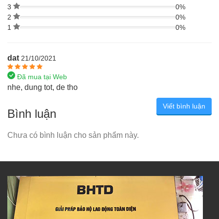
3
0%
2
0%
1
0%
dat
21/10/2021
Đã mua tại Web
nhe, dung tot, de tho
Viết bình luận
Bình luận
Chưa có bình luận cho sản phẩm này.