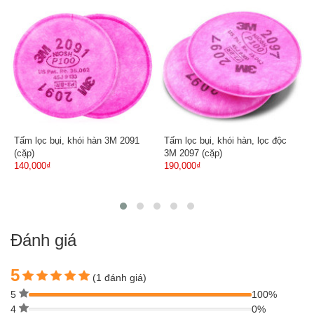
Tấm lọc bụi, khói hàn 3M 2091
Tấm lọc bụi, khói hàn, lọc độc
(cặp)
3M 2097 (cặp)
140,000₫
190,000₫
Đánh giá
5
(1 đánh giá)
5
100%
4
0%