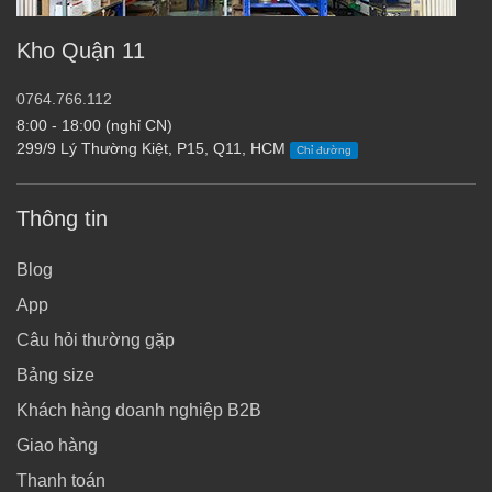
Kho Quận 11
0764.766.112
8:00 - 18:00 (nghỉ CN)
299/9 Lý Thường Kiệt, P15, Q11, HCM
Chỉ đường
Thông tin
Blog
App
Câu hỏi thường gặp
Bảng size
Khách hàng doanh nghiệp B2B
Giao hàng
Thanh toán