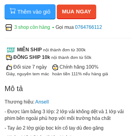
MUA NGAY
Thêm vào giỏ
3 shop còn hàng
Gọi mua
0764766112
MIỄN SHIP
nội thành đơn từ 300k
ĐỒNG SHIP 10k
nội thành đơn từ 50k
Đổi size 7 ngày
Chính hãng 100%
Giày, nguyên tem mác
hoàn tiền 111% nếu hàng giả
Mô tả
Thương hiệu:
Ansell
- Được làm bằng 3 lớp: 2 lớp vải không dệt và 1 lớp vải
phim bên ngoài phù hợp với môi trường hóa chất
- Tay áo 2 lớp giúp bọc kín cổ tay dù đeo găng