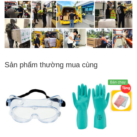
Sản phẩm thường mua cùng
Bán chạy