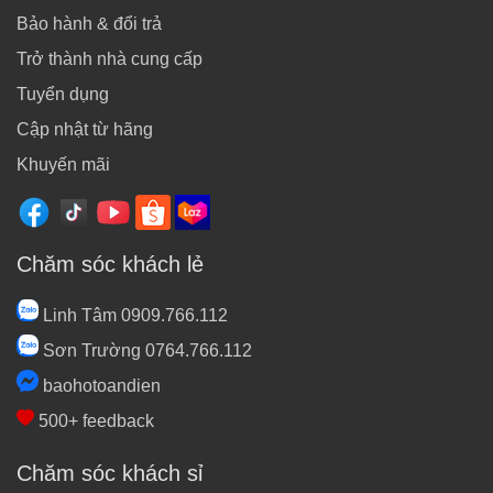
Bảo hành & đổi trả
Trở thành nhà cung cấp
Tuyển dụng
Cập nhật từ hãng
Khuyến mãi
Chăm sóc khách lẻ
Linh Tâm 0909.766.112
Sơn Trường 0764.766.112
baohotoandien
500+ feedback
Chăm sóc khách sỉ