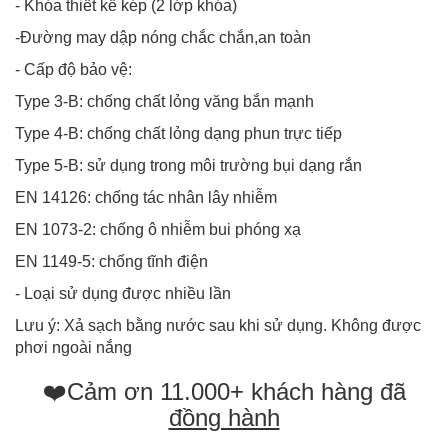
- Khóa thiết kế kép (2 lớp khóa)
-Đường may dập nóng chắc chắn,an toàn
- Cấp độ bảo vệ:
Type 3-B: chống chất lỏng văng bắn mạnh
Type 4-B: chống chất lỏng dạng phun trực tiếp
Type 5-B: sử dụng trong môi trường bụi dạng rắn
EN 14126: chống tác nhân lây nhiễm
EN 1073-2: chống ô nhiễm bui phóng xạ
EN 1149-5: chống tĩnh điện
- Loại sử dụng được nhiều lần
Lưu ý: Xả sạch bằng nước sau khi sử dụng. Không được
phơi ngoài nắng
❤️Cảm ơn 11.000+ khách hàng đã
đồng hành