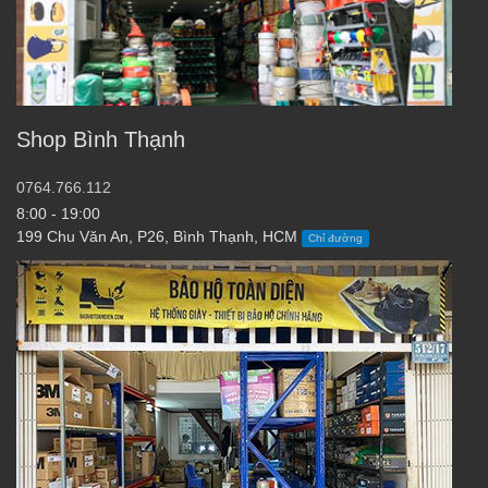
Shop Bình Thạnh
0764.766.112
8:00 - 19:00
199 Chu Văn An, P26, Bình Thạnh, HCM
Chỉ đường