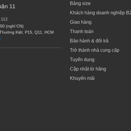
Bảng size
uận 11
Khách hàng doanh nghiệp B
.112
Giao hàng
:00 (nghỉ CN)
Thanh toán
 Thường Kiệt, P15, Q11, HCM
Bảo hành & đổi trả
Trở thành nhà cung cấp
Tuyển dụng
Cập nhật từ hãng
Khuyến mãi