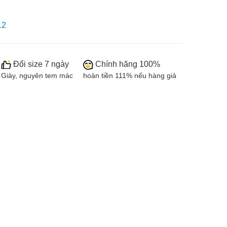
12
Đổi size 7 ngày
Chính hãng 100%
Giày, nguyên tem mác
hoàn tiền 111% nếu hàng giả