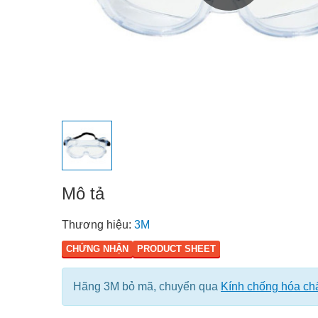
Mô tả
Thương hiệu:
3M
CHỨNG NHẬN
PRODUCT SHEET
Hãng 3M bỏ mã, chuyển qua
Kính chống hóa ch