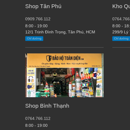
Shop Tân Phú
Kho Q
0909.766.112
0764.766
8:00 - 19:00
8:00 - 18
12/1 Trịnh Đình Trọng, Tân Phú, HCM
299/9 Lý
Chỉ đường
Chỉ đường
Shop Bình Thạnh
0764.766.112
8:00 - 19:00