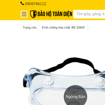
0909766112
Trang chủ
Kính chống hóa chất 3M 334AF
❮
Ngừng Bán