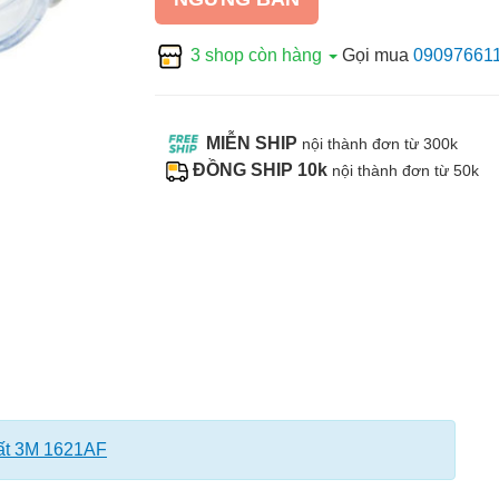
3 shop còn hàng
Gọi mua
09097661
MIỄN SHIP
nội thành đơn từ 300k
ĐỒNG SHIP 10k
nội thành đơn từ 50k
ất 3M 1621AF