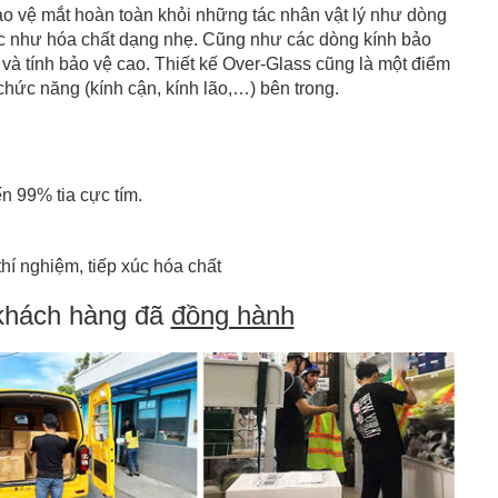
o vệ mắt hoàn toàn khỏi những tác nhân vật lý như dòng
học như hóa chất dạng nhẹ. Cũng như các dòng kính bảo
 và tính bảo vệ cao. Thiết kế Over-Glass cũng là một điểm
hức năng (kính cận, kính lão,…) bên trong.
ến 99% tia cực tím.
hí nghiệm, tiếp xúc hóa chất
khách hàng đã
đồng hành