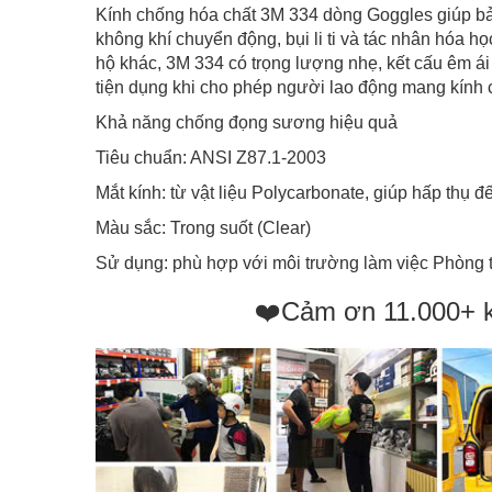
Kính chống hóa chất 3M 334 dòng Goggles giúp bả
không khí chuyển động, bụi li ti và tác nhân hóa 
hộ khác, 3M 334 có trọng lượng nhẹ, kết cấu êm ái
tiện dụng khi cho phép người lao động mang kính c
Khả năng chống đọng sương hiệu quả
Tiêu chuẩn: ANSI Z87.1-2003
Mắt kính: từ vật liệu Polycarbonate, giúp hấp thụ đ
Màu sắc: Trong suốt (Clear)
Sử dụng: phù hợp với môi trường làm việc Phòng t
❤️Cảm ơn 11.000+ 