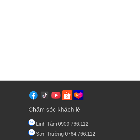
Chăm sóc khách lẻ
Linh Tâm 0909.766.112
Sơn Trường 0764.766.112