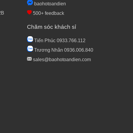
baohotoandien
2B
500+ feedback
Chăm sóc khách sỉ
Tiến Phúc 0933.766.112
Trương Nhân 0936.006.840
sales@baohotoandien.com