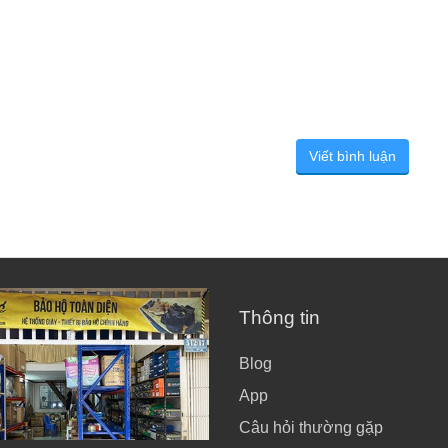
Viết bình luận
Thông tin
Blog
App
Câu hỏi thường gặp