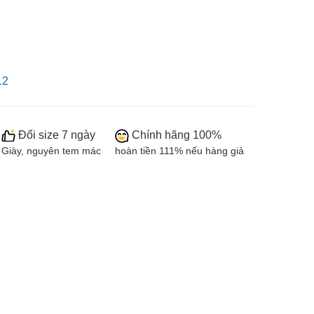
12
Đổi size 7 ngày
Chính hãng 100%
Giày, nguyên tem mác
hoàn tiền 111% nếu hàng giả