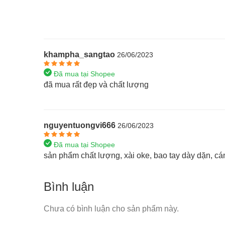
khampha_sangtao
26/06/2023
Đã mua tại Shopee
đã mua rất đẹp và chất lượng
nguyentuongvi666
26/06/2023
Đã mua tại Shopee
sản phẩm chất lượng, xài oke, bao tay dày dặn, cá
Bình luận
Chưa có bình luận cho sản phẩm này.