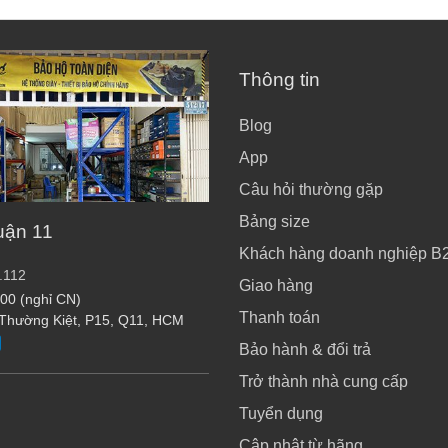
Thông tin
Blog
App
Câu hỏi thường gặp
Bảng size
uận 11
Khách hàng doanh nghiệp B
.112
Giao hàng
:00 (nghỉ CN)
Thanh toán
 Thường Kiệt, P15, Q11, HCM
Bảo hành & đổi trả
Trở thành nhà cung cấp
Tuyển dụng
Cập nhật từ hãng