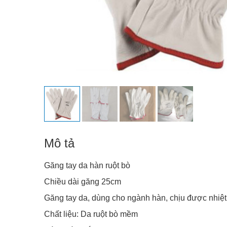
Mô tả
Găng tay da hàn ruột bò
Chiều dài găng 25cm
Găng tay da, dùng cho ngành hàn, chịu được nhiệ
Chất liệu: Da ruột bò mềm