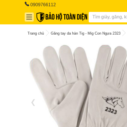
0909766112
Trang chủ
Găng tay da hàn Tig - Mig Con Ngựa 2323
❮