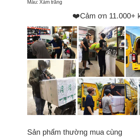
Màu: Xám trắng
❤️Cảm ơn 11.000+ 
Sản phẩm thường mua cùng