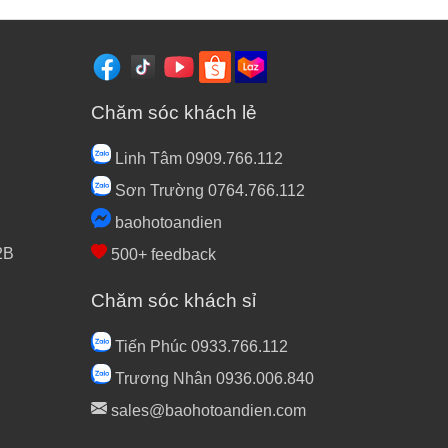
Chăm sóc khách lẻ
Linh Tâm 0909.766.112
Sơn Trường 0764.766.112
baohotoandien
2B
500+ feedback
Chăm sóc khách sỉ
Tiến Phúc 0933.766.112
Trương Nhân 0936.006.840
sales@baohotoandien.com