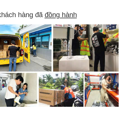
khách hàng đã
đồng hành