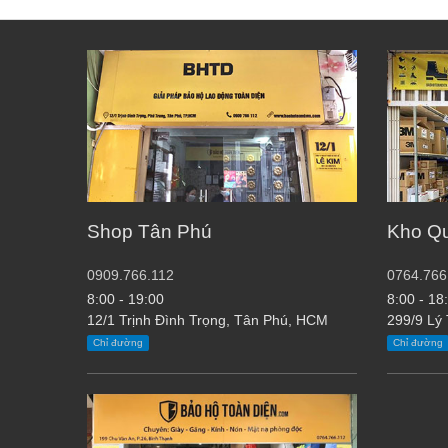
Shop Tân Phú
Kho Q
0909.766.112
0764.766
8:00 - 19:00
8:00 - 18
12/1 Trịnh Đình Trọng, Tân Phú, HCM
299/9 Lý
Chỉ đường
Chỉ đường